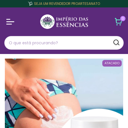
SEJA UM REVENDEDOR PROARTESANATO
0
ATACADO