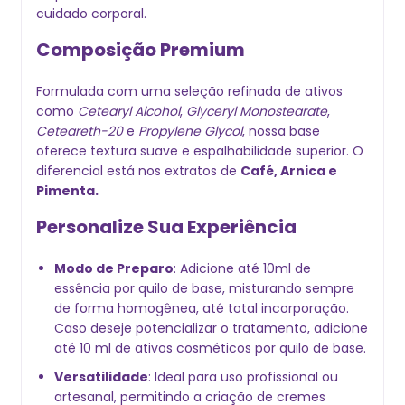
cuidado corporal.
Composição Premium
Formulada com uma seleção refinada de ativos
como
Cetearyl Alcohol
,
Glyceryl Monostearate
,
Ceteareth-20
e
Propylene Glycol
, nossa base
oferece textura suave e espalhabilidade superior. O
diferencial está nos extratos de
Café, Arnica e
Pimenta.
Personalize Sua Experiência
Modo de Preparo
:
Adicione até 10ml de
essência por quilo de base, misturando sempre
de forma homogênea, até total incorporação.
Caso deseje potencializar o tratamento, adicione
até 10 ml de ativos cosméticos por quilo de base.
Versatilidade
: Ideal para uso profissional ou
artesanal, permitindo a criação de cremes