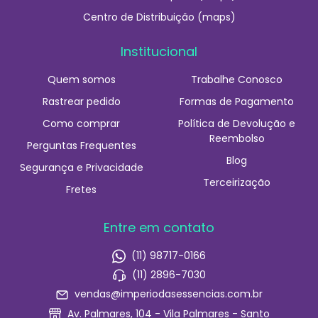
Centro de Distribuição (maps)
Institucional
Quem somos
Trabalhe Conosco
Rastrear pedido
Formas de Pagamento
Como comprar
Política de Devolução e
Reembolso
Perguntas Frequentes
Blog
Segurança e Privacidade
Terceirização
Fretes
Entre em contato
(11) 98717-0166
(11) 2896-7030
vendas@imperiodasessencias.com.br
Av. Palmares, 104 - Vila Palmares - Santo