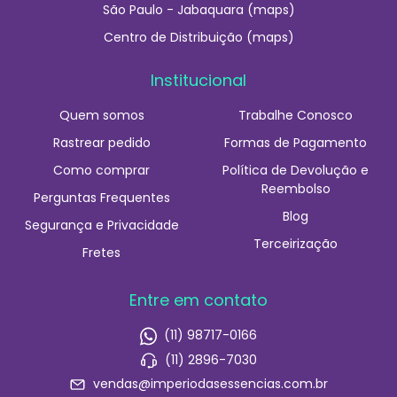
São Paulo - Jabaquara (maps)
Centro de Distribuição (maps)
Institucional
Quem somos
Trabalhe Conosco
Rastrear pedido
Formas de Pagamento
Como comprar
Política de Devolução e
Reembolso
Perguntas Frequentes
Blog
Segurança e Privacidade
Terceirização
Fretes
Entre em contato
(11) 98717-0166
(11) 2896-7030
vendas@imperiodasessencias.com.br