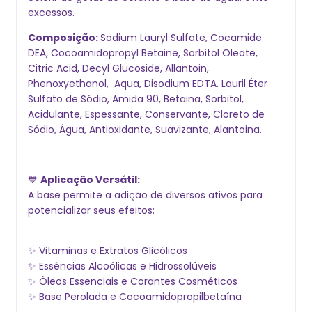
excessos.
Composição:
Sodium Lauryl Sulfate, Cocamide
DEA, Cocoamidopropyl Betaine, Sorbitol Oleate,
Citric Acid, Decyl Glucoside, Allantoin,
Phenoxyethanol, Aqua, Disodium EDTA. Lauril Éter
Sulfato de Sódio, Amida 90, Betaina, Sorbitol,
Acidulante, Espessante, Conservante, Cloreto de
Sódio, Água, Antioxidante, Suavizante, Alantoina.
💙
Aplicação Versátil:
A base permite a adição de diversos ativos para
potencializar seus efeitos:
✨ Vitaminas e Extratos Glicólicos
✨ Essências Alcoólicas e Hidrossolúveis
✨ Óleos Essenciais e Corantes Cosméticos
✨ Base Perolada e Cocoamidopropilbetaína