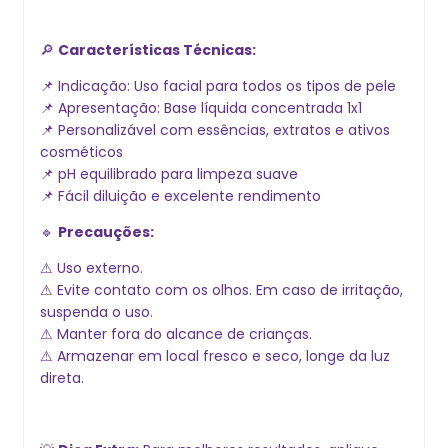
🔎
Características Técnicas:
📌 Indicação: Uso facial para todos os tipos de pele
📌 Apresentação: Base líquida concentrada 1x1
📌 Personalizável com essências, extratos e ativos
cosméticos
📌 pH equilibrado para limpeza suave
📌 Fácil diluição e excelente rendimento
🔹
Precauções:
⚠ Uso externo.
⚠ Evite contato com os olhos. Em caso de irritação,
suspenda o uso.
⚠ Manter fora do alcance de crianças.
⚠ Armazenar em local fresco e seco, longe da luz
direta.