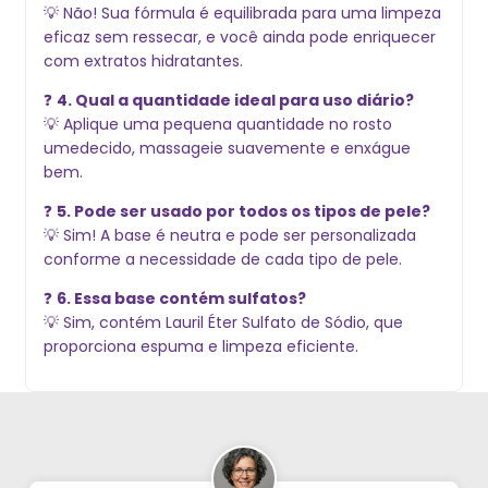
💡 Não! Sua fórmula é equilibrada para uma limpeza
eficaz sem ressecar, e você ainda pode enriquecer
com extratos hidratantes.
❓
4. Qual a quantidade ideal para uso diário?
💡 Aplique uma pequena quantidade no rosto
umedecido, massageie suavemente e enxágue
bem.
❓
5. Pode ser usado por todos os tipos de pele?
💡 Sim! A base é neutra e pode ser personalizada
conforme a necessidade de cada tipo de pele.
❓
6. Essa base contém sulfatos?
💡 Sim, contém Lauril Éter Sulfato de Sódio, que
proporciona espuma e limpeza eficiente.