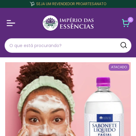
SEJA UM REVENDEDOR PROARTESANATO
0
ATACADO