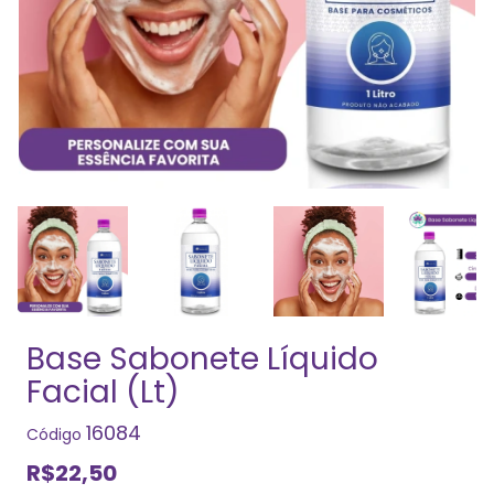
Base Sabonete Líquido
Facial (Lt)
16084
Código
R$22,50