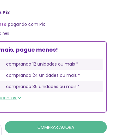
m
Pix
nto
pagando com Pix
alhes
mais, pague menos!
comprando 12 unidades ou mais *
comprando 24 unidades ou mais *
comprando 36 unidades ou mais *
escontos