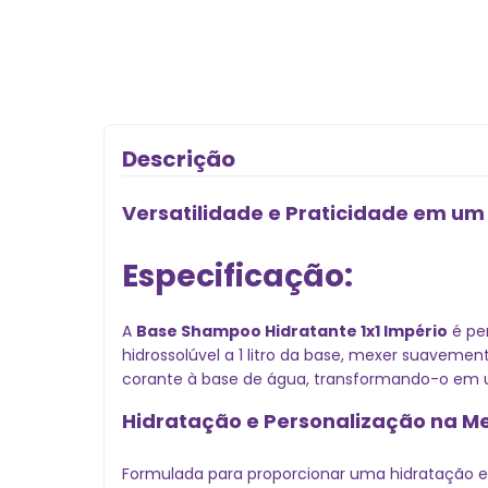
Descrição
Versatilidade e Praticidade em um
Especificação:
A
Base Shampoo Hidratante 1x1 Império
é per
hidrossolúvel a 1 litro da base, mexer suaveme
corante à base de água, transformando-o em um
Hidratação e Personalização na M
Formulada para proporcionar uma hidratação eq