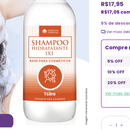
R$17,95
R$17,05
co
5% de desco
Ver mais det
Compre 
5% OFF
10% OFF
20% OFF
Ver mais d