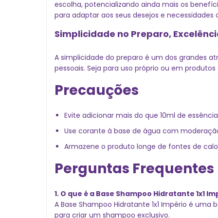
escolha, potencializando ainda mais os benefíc
para adaptar aos seus desejos e necessidades c
Simplicidade no Preparo, Excelênc
A simplicidade do preparo é um dos grandes at
pessoais. Seja para uso próprio ou em produtos 
Precauções
Evite adicionar mais do que 10ml de essência 
Use corante à base de água com moderação p
Armazene o produto longe de fontes de calor 
Perguntas Frequentes
1. O que é a Base Shampoo Hidratante 1x1 Im
A Base Shampoo Hidratante 1x1 Império é uma ba
para criar um shampoo exclusivo.