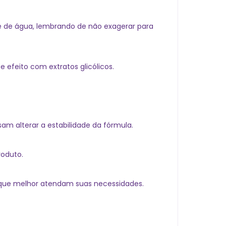
ase de água, lembrando de não exagerar para
 efeito com extratos glicólicos.
sam alterar a estabilidade da fórmula.
roduto.
s que melhor atendam suas necessidades.