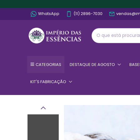
WhatsApp
(11) 2896-7030
vendas@im
CATEGORIAS
DESTAQUE DE AGOSTO
BASE
KIT'S FABRICAÇÃO