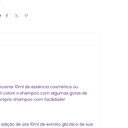
r
dicionar 10ml de essência cosmética ou
ível colorir o shampoo com algumas gotas de
 próprio shampoo com facilidade!
adição de até 10ml de extrato glicólico de sua