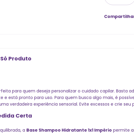
Compartilha
 Só Produto
feita para quem deseja personalizar o cuidado capilar. Basta a
nte e está pronto para uso. Para quem busca algo mais, é poss
a verdadeira experiência sensorial. Evite excessos e crie seu
edida Certa
uilibrada, a
Base Shampoo Hidratante 1x1 Império
permite a 