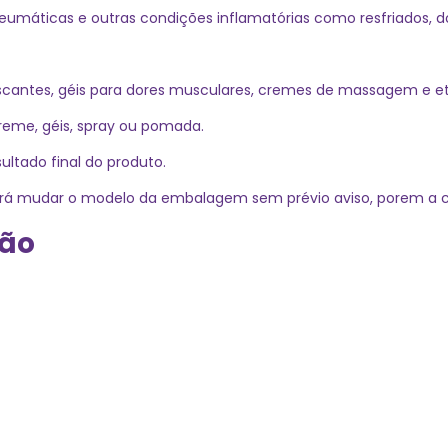
umáticas e outras condições inflamatórias como resfriados, do
scantes, géis para dores musculares, cremes de massagem e et
reme, géis, spray ou pomada.
ltado final do produto.
derá mudar o modelo da embalagem sem prévio aviso, porem a 
ção