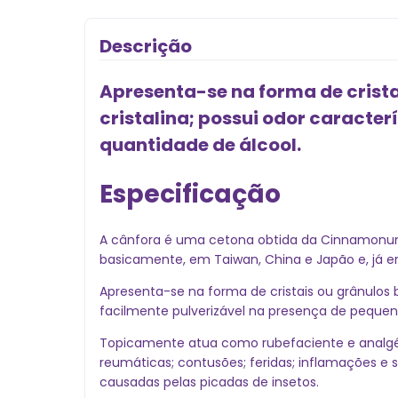
Descrição
Apresenta-se na forma de crist
cristalina; possui odor caracte
quantidade de álcool.
Especificação
A cânfora é uma cetona obtida da Cinnamonum 
basicamente, em Taiwan, China e Japão e, já 
Apresenta-se na forma de cristais ou grânulos
facilmente pulverizável na presença de pequena
Topicamente atua como rubefaciente e analgés
reumáticas; contusões; feridas; inflamações e 
causadas pelas picadas de insetos.