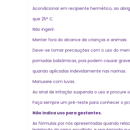
Acondicionar em recipiente hermético, ao abrig
que 25° C.
Não ingerir.
Manter fora do alcance de crianças e animais.
Deve-se tomar precauções com o uso do ment
pomadas balsâmicas, pois podem causar grave
quando aplicadas indevidamente nas narinas.
Manuseie com luvas.
Ao sinal de irritação suspenda o uso e procure
Faça sempre um pré-teste para conhecer o pr
Não indica uso para gestantes.
As fórmulas por nós apresentadas quando relac
legislação do ramo escolhido, e regularizada q