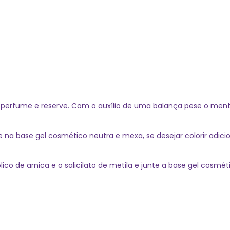
perfume e reserve. Com o auxílio de uma balança pese o mento
na base gel cosmético neutra e mexa, se desejar colorir adicio
co de arnica e o salicilato de metila e junte a base gel cosm