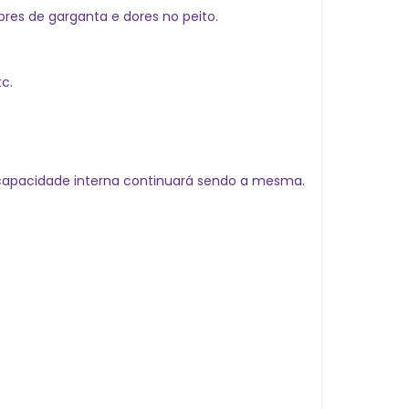
res de garganta e dores no peito.
c.
capacidade interna continuará sendo a mesma.