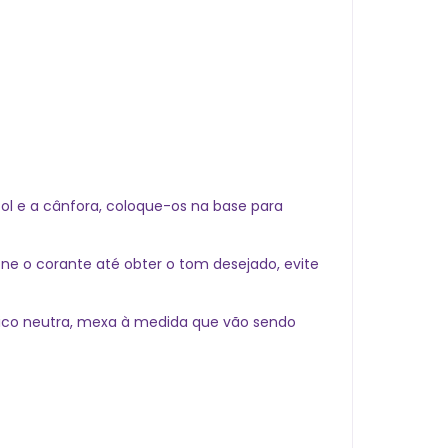
l e a cânfora, coloque-os na base para
ne o corante até obter o tom desejado, evite
ético neutra, mexa à medida que vão sendo