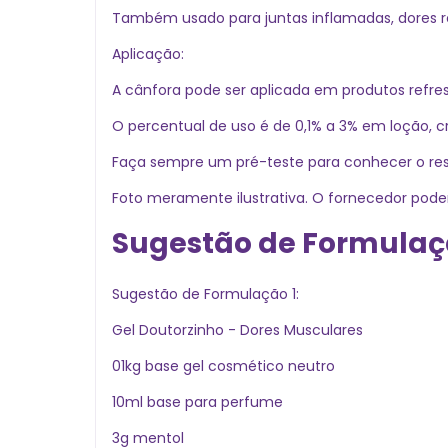
Também usado para juntas inflamadas, dores re
Aplicação:
A cânfora pode ser aplicada em produtos refre
O percentual de uso é de 0,1% a 3% em loção, c
Faça sempre um pré-teste para conhecer o resu
Foto meramente ilustrativa. O fornecedor po
Sugestão de Formula
Sugestão de Formulação 1:
Gel Doutorzinho - Dores Musculares
01kg base gel cosmético neutro
10ml base para perfume
3g mentol