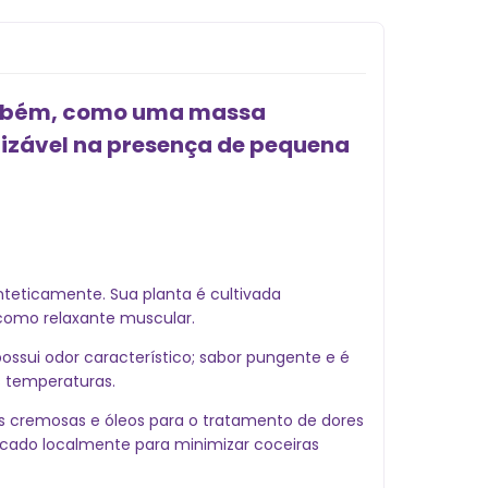
também, como uma massa
erizável na presença de pequena
teticamente. Sua planta é cultivada
como relaxante muscular.
ssui odor característico; sabor pungente e é
s temperaturas.
s cremosas e óleos para o tratamento de dores
licado localmente para minimizar coceiras