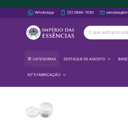
WhatsApp
(11) 2896-7030
vendas@im
CATEGORIAS
DESTAQUE DE AGOSTO
BASE
KIT'S FABRICAÇÃO