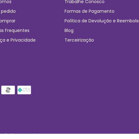
omos
Trabalhe Conosco
 pedido
Formas de Pagamento
omprar
Política de Devolução e Reembols
as Frequentes
Blog
ça e Privacidade
Terceirização
 direitos reservados.