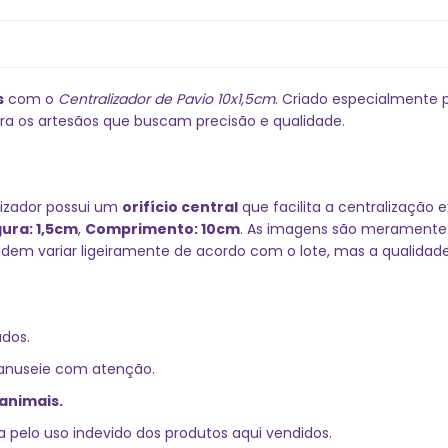
s
com o
Centralizador de Pavio 10x1,5cm
. Criado especialmente 
ara os artesãos que buscam precisão e qualidade.
lizador possui um
orifício central
que facilita a centralização 
ura: 1,5cm
,
Comprimento: 10cm
. As imagens são meramente i
dem variar ligeiramente de acordo com o lote, mas a qualidad
dos.
manuseie com atenção.
animais.
a pelo uso indevido dos produtos aqui vendidos.