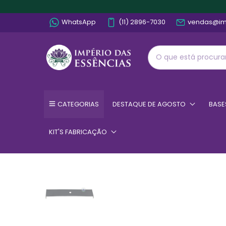
WhatsApp
(11) 2896-7030
vendas@im
CATEGORIAS
DESTAQUE DE AGOSTO
BASE
KIT'S FABRICAÇÃO