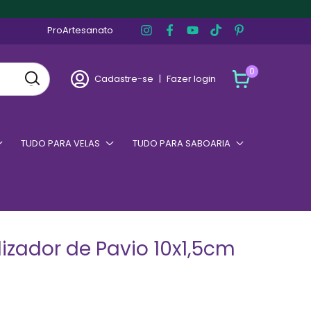
ProArtesanato
0
Cadastre-se
|
Fazer login
TUDO PARA VELAS
TUDO PARA SABOARIA
izador de Pavio 10x1,5cm