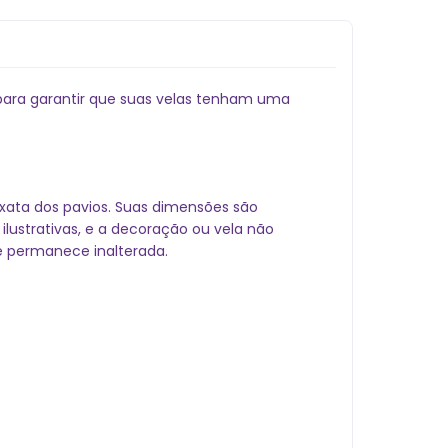
para garantir que suas velas tenham uma
exata dos pavios. Suas dimensões são
lustrativas, e a decoração ou vela não
e permanece inalterada.