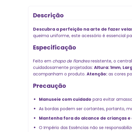
Descrição
Descubra a perfeição na arte de fazer vela
queima uniforme, este acessório é essencial p
Especificação
Feito em
chapa de flandres
resistente, o centra
cuidadosamente projetadas:
Altura: 1mm
,
Larg
acompanham o produto.
Atenção:
as cores po
Precaução
Manuseie com cuidado
para evitar amassa
As bordas podem ser cortantes, portanto, 
Mantenha fora do alcance de crianças e 
O Império das Essências não se responsabiliz