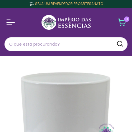
SEJA UM REVENDEDOR PROARTESANATO
0