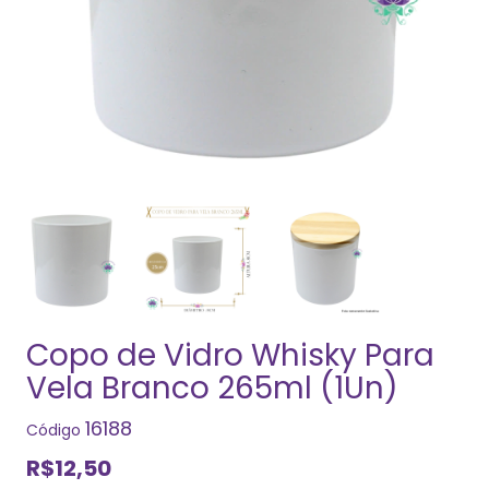
Copo de Vidro Whisky Para
Vela Branco 265ml (1Un)
16188
Código
R$12,50