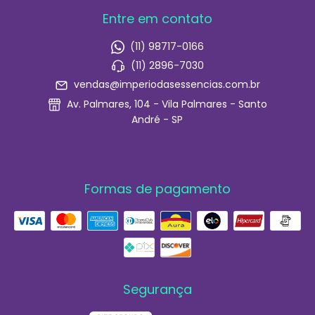
Entre em contato
(11) 98717-0166
(11) 2896-7030
vendas@imperiodasessencias.com.br
Av. Palmares, 104 - Vila Palmares - Santo
André - SP
Formas de pagamento
Segurança