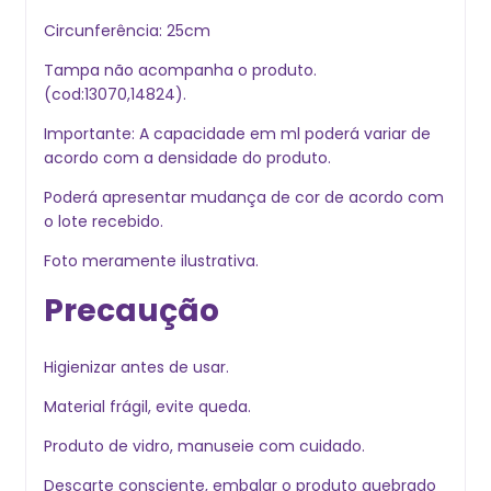
Circunferência: 25cm
Tampa não acompanha o produto.
(cod:13070,14824).
Importante: A capacidade em ml poderá variar de
acordo com a densidade do produto.
Poderá apresentar mudança de cor de acordo com
o lote recebido.
Foto meramente ilustrativa.
Precaução
Higienizar antes de usar.
Material frágil, evite queda.
Produto de vidro, manuseie com cuidado.
Descarte consciente, embalar o produto quebrado