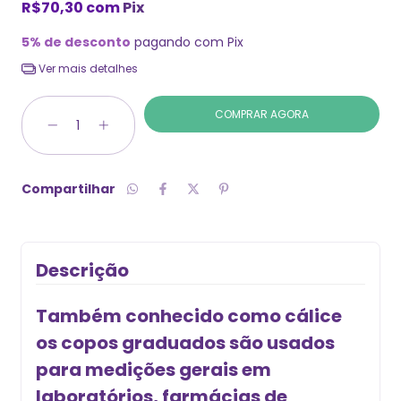
R$70,30
com
Pix
5% de desconto
pagando com Pix
Ver mais detalhes
Compartilhar
Descrição
Também conhecido como cálice
os copos graduados são usados
para medições gerais em
laboratórios, farmácias de