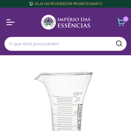
SEJA UM REVENDEDOR PROARTESANATO
0