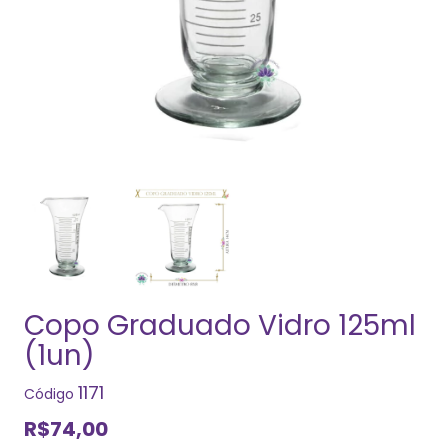
Copo Graduado Vidro 125ml
(1un)
1171
Código
R$74,00