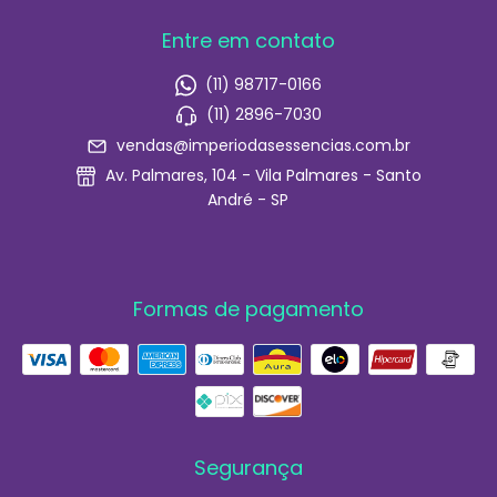
Entre em contato
(11) 98717-0166
(11) 2896-7030
vendas@imperiodasessencias.com.br
Av. Palmares, 104 - Vila Palmares - Santo
André - SP
Formas de pagamento
Segurança