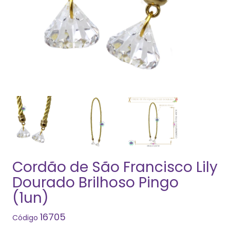
Cordão de São Francisco Lily
Dourado Brilhoso Pingo
(1un)
16705
Código