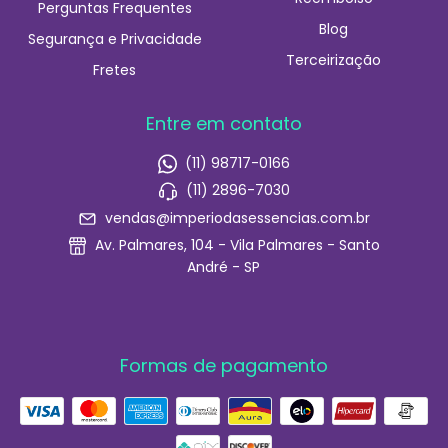
Perguntas Frequentes
Blog
Segurança e Privacidade
Terceirização
Fretes
Entre em contato
(11) 98717-0166
(11) 2896-7030
vendas@imperiodasessencias.com.br
Av. Palmares, 104 - Vila Palmares - Santo
André - SP
Formas de pagamento