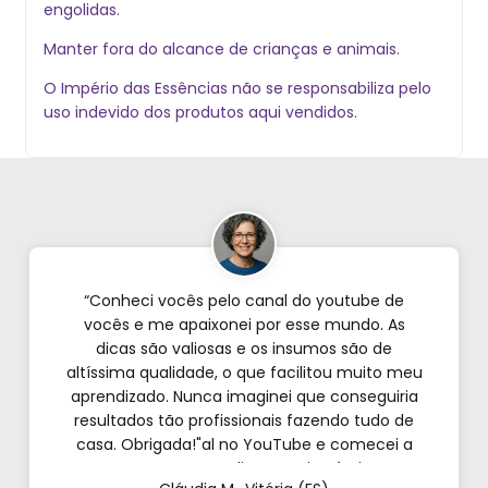
engolidas.
Manter fora do alcance de crianças e animais.
O Império das Essências não se responsabiliza pelo
uso indevido dos produtos aqui vendidos.
“Conheci vocês pelo canal do youtube de
vocês e me apaixonei por esse mundo. As
dicas são valiosas e os insumos são de
altíssima qualidade, o que facilitou muito meu
aprendizado. Nunca imaginei que conseguiria
resultados tão profissionais fazendo tudo de
casa. Obrigada!"al no YouTube e comecei a
testar em casa. As dicas são incríveis e os