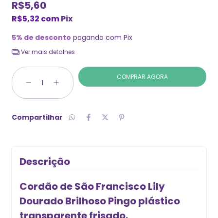
R$5,60
R$5,32
com
Pix
5% de desconto
pagando com Pix
Ver mais detalhes
Compartilhar
Descrição
Cordão de São Francisco Lily
Dourado Brilhoso Pingo plástico
transparente frisado.