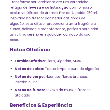
Transforme seu ambiente em um verdadeiro
refúgio de
leveza e sofisticação
com o nosso
exclusivo Difusor de Aromas Flor de Algodão 250ml.
Inspirado no frescor acolhedor das fibras de
algodão, este difusor proporciona uma fragrância
suave, delicada e reconfortante, perfeita para criar
um clima sereno em qualquer cômodo da sua
casa.
Notas Olfativas
Família Olfativa:
Floral, Algodão, Musk
Notas de saída:
Toque limpo e puro do algodão
Notas de corpo:
Nuances florais brancas,
jasmim e lírio
Notas de fundo:
Leveza do musk e frescor
atalcado
Benefícios & Experiência