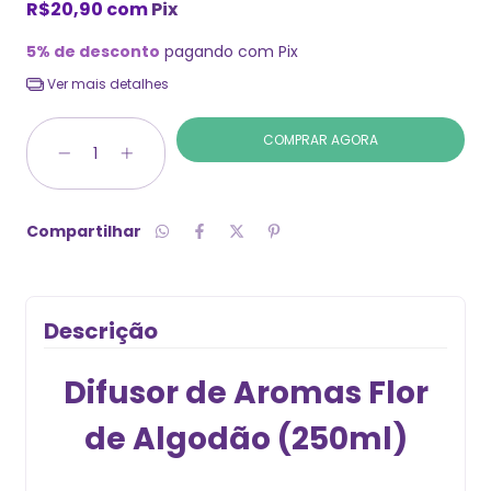
R$20,90
com
Pix
5% de desconto
pagando com Pix
Ver mais detalhes
Compartilhar
Descrição
Difusor de Aromas Flor
de Algodão (250ml)