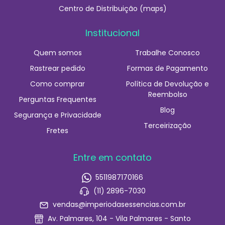
Centro de Distribuição (maps)
Institucional
Quem somos
Trabalhe Conosco
Rastrear pedido
Formas de Pagamento
Como comprar
Política de Devolução e
Reembolso
Perguntas Frequentes
Blog
Segurança e Privacidade
Terceirização
Fretes
Entre em contato
5511987170166
(11) 2896-7030
vendas@imperiodasessencias.com.br
Av. Palmares, 104 - Vila Palmares - Santo