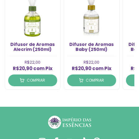
Difusor de Aromas
Difusor de Aromas
Difu
Alecrim (250ml)
Baby (250ml)
Ba
R$22,00
R$22,00
R$20,90
com
Pix
R$20,90
com
Pix
R$
COMPRAR
COMPRAR