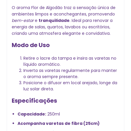
O aroma Flor de Algodão traz a sensação única de
ambientes limpos e aconchegantes, promovendo
bem-estar
e
tranquilidade
. Ideal para renovar a
energia de salas, quartos, lavabos ou escritórios,
criando uma atmosfera elegante e convidativa.
Modo de Uso
Retire o lacre da tampa e insira as varetas no
líquido aromático.
Inverta as varetas regularmente para manter
o aroma sempre presente.
Posicione o difusor em local arejado, longe da
luz solar direta.
Especificações
Capacidade:
250ml
Acompanha varetas de fibra (25cm)