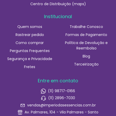
Centro de Distribuição (maps)
Institucional
Quem somos
Trabalhe Conosco
Rastrear pedido
Formas de Pagamento
Como comprar
Política de Devolução e
Reembolso
Perguntas Frequentes
Blog
Segurança e Privacidade
Terceirização
Fretes
Entre em contato
(11) 98717-0166
(11) 2896-7030
vendas@imperiodasessencias.com.br
Av. Palmares, 104 - Vila Palmares - Santo