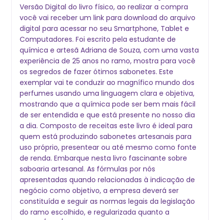
Versão Digital do livro físico, ao realizar a compra
você vai receber um link para download do arquivo
digital para acessar no seu Smartphone, Tablet e
Computadores. Foi escrito pela estudante de
química e artesã Adriana de Souza, com uma vasta
experiência de 25 anos no ramo, mostra para você
os segredos de fazer ótimos sabonetes. Este
exemplar vai te conduzir ao magnífico mundo dos
perfumes usando uma linguagem clara e objetiva,
mostrando que a química pode ser bem mais fácil
de ser entendida e que está presente no nosso dia
a dia. Composto de receitas este livro é ideal para
quem está produzindo sabonetes artesanais para
uso próprio, presentear ou até mesmo como fonte
de renda. Embarque nesta livro fascinante sobre
saboaria artesanal. As fórmulas por nós
apresentadas quando relacionadas à indicação de
negócio como objetivo, a empresa deverá ser
constituída e seguir as normas legais da legislação
do ramo escolhido, e regularizada quanto a