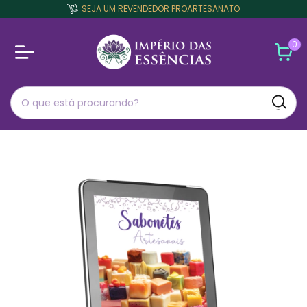
SEJA UM REVENDEDOR PROARTESANATO
0