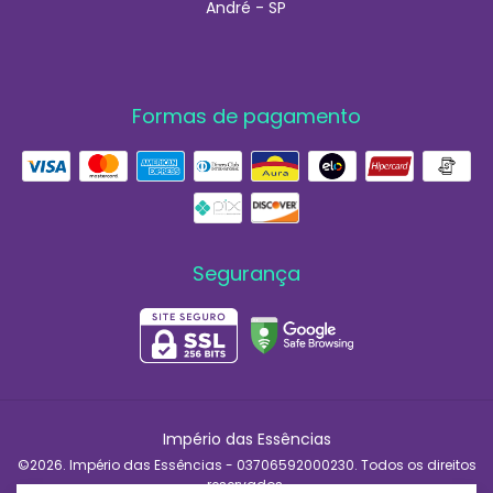
André - SP
Formas de pagamento
Segurança
Império das Essências
©2026. Império das Essências - 03706592000230. Todos os direitos
reservados.