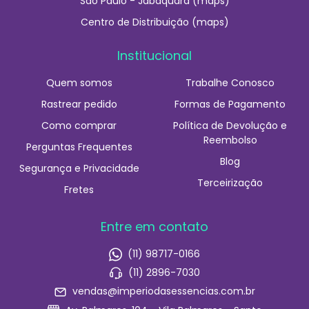
São Paulo - Jabaquara (maps)
Centro de Distribuição (maps)
Institucional
Quem somos
Trabalhe Conosco
Rastrear pedido
Formas de Pagamento
Como comprar
Política de Devolução e
Reembolso
Perguntas Frequentes
Blog
Segurança e Privacidade
Terceirização
Fretes
Entre em contato
(11) 98717-0166
(11) 2896-7030
vendas@imperiodasessencias.com.br