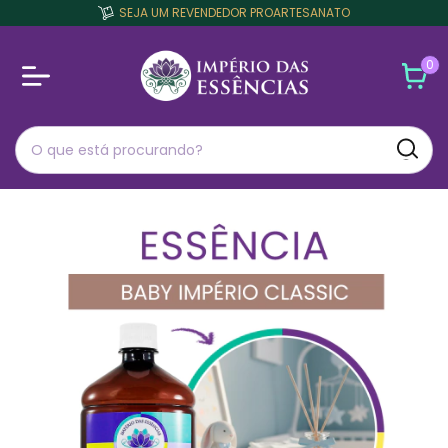
SEJA UM REVENDEDOR PROARTESANATO
0