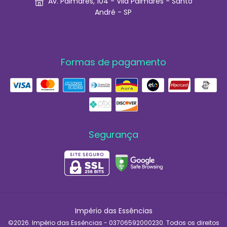
Av. Palmares, 104 - Vila Palmares - Santo
André - SP
Formas de pagamento
Segurança
Império das Essências
©2026. Império das Essências - 03706592000230. Todos os direitos