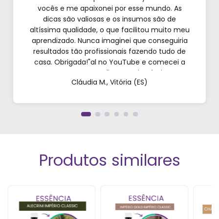
vocês e me apaixonei por esse mundo. As
dicas são valiosas e os insumos são de
altíssima qualidade, o que facilitou muito meu
aprendizado. Nunca imaginei que conseguiria
resultados tão profissionais fazendo tudo de
casa. Obrigada!"al no YouTube e comecei a
testar em casa. As dicas são incríveis e os
Cláudia M., Vitória (ES)
produtos são exatamente como mostram nos
vídeos. Estou viciado em criar meu próprios
perfumes!”
Produtos similares