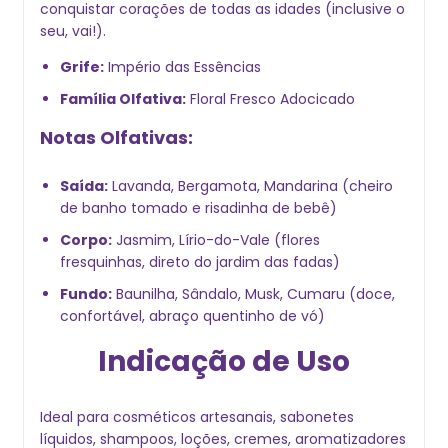
conquistar corações de todas as idades (inclusive o
seu, vai!).
Grife:
Império das Essências
Família Olfativa:
Floral Fresco Adocicado
Notas Olfativas:
Saída:
Lavanda, Bergamota, Mandarina (cheiro
de banho tomado e risadinha de bebê)
Corpo:
Jasmim, Lírio-do-Vale (flores
fresquinhas, direto do jardim das fadas)
Fundo:
Baunilha, Sândalo, Musk, Cumaru (doce,
confortável, abraço quentinho de vó)
Indicação de Uso
Ideal para cosméticos artesanais, sabonetes
líquidos, shampoos, loções, cremes, aromatizadores