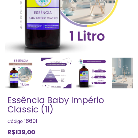
Essência Baby Império
Classic (1l)
18691
Código
R$139,00