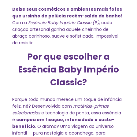
Deixe seus cosméticos e ambientes mais fofos
que ursinho de pelúcia recém-saído do banho!
Com a
Essência Baby Império Classic (1L)
, cada
criação artesanal ganha aquele cheirinho de
abraço carinhoso, suave e sofisticado, impossível
de resistir.
Por que escolher a
Essência Baby Império
Classic?
Porque todo mundo merece um toque de infância
feliz, né? Desenvolvida com
matérias-primas
selecionadas
e tecnologia de ponta, essa essência
é
campeã em fixação, intensidade e custo-
benefício
. O aroma? Uma viagem ao universo
infantil — pura nostalgia e aconchego, para