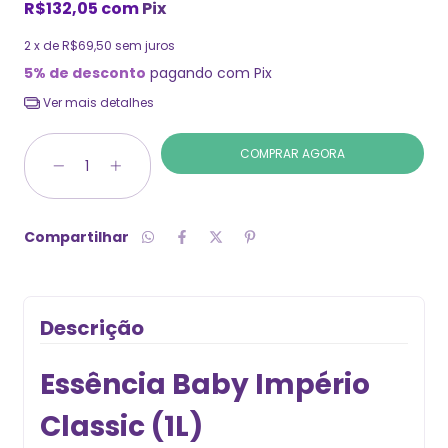
R$132,05
com
Pix
2
x de
R$69,50
sem juros
5% de desconto
pagando com Pix
Ver mais detalhes
Compartilhar
Descrição
Essência Baby Império
Classic (1L)