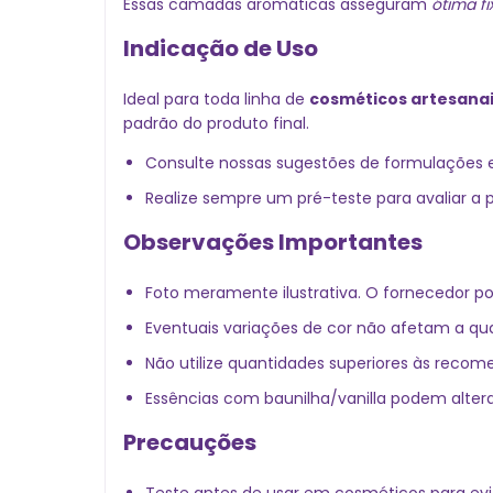
Essas camadas aromáticas asseguram
ótima f
Indicação de Uso
Ideal para toda linha de
cosméticos artesana
padrão do produto final.
Consulte nossas sugestões de formulações e
Realize sempre um pré-teste para avaliar a
Observações Importantes
Foto meramente ilustrativa. O fornecedor 
Eventuais variações de cor não afetam a qua
Não utilize quantidades superiores às reco
Essências com baunilha/vanilla podem alterar
Precauções