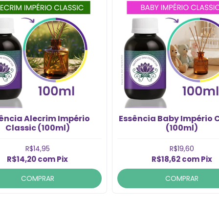
ência Alecrim Império
Essência Baby Império C
Classic (100ml)
(100ml)
R$14,95
R$19,60
R$14,20
com
Pix
R$18,62
com
Pix
COMPRAR
COMPRAR