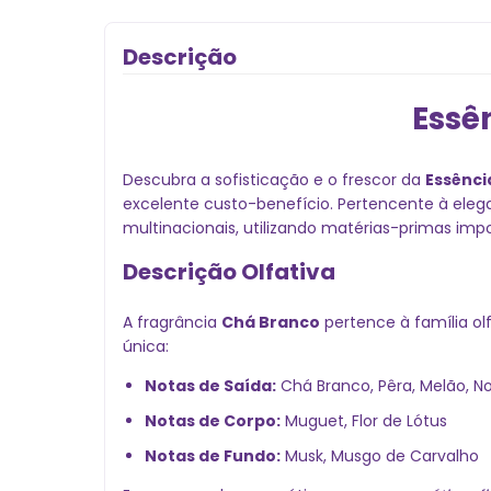
Descrição
Essê
Descubra a sofisticação e o frescor da
Essênci
excelente custo-benefício. Pertencente à eleg
multinacionais, utilizando matérias-primas im
Descrição Olfativa
A fragrância
Chá Branco
pertence à família ol
única:
Notas de Saída:
Chá Branco, Pêra, Melão, N
Notas de Corpo:
Muguet, Flor de Lótus
Notas de Fundo:
Musk, Musgo de Carvalho