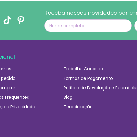
Receba nossas novidades por e-
cional
omos
Trabalhe Conosco
 pedido
Formas de Pagamento
omprar
Política de Devolução e Reembols
as Frequentes
Blog
ça e Privacidade
Terceirização