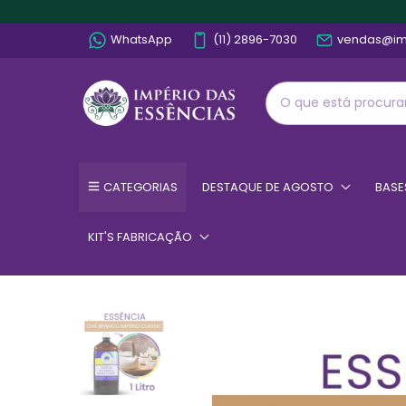
WhatsApp
(11) 2896-7030
vendas@im
CATEGORIAS
DESTAQUE DE AGOSTO
BASE
KIT'S FABRICAÇÃO