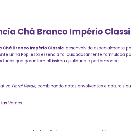
ncia Chá Branco Império Classic
a Chá Branco Império Classic
, desenvolvida especialmente 
ante Linha Pop, esta essência foi cuidadosamente formulada po
portadas que garantem altíssima qualidade e performance.
fativa
Floral Verde
, combinando notas envolventes e naturais q
otas Verdes