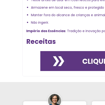
Teste antes de usar em cosméticos para evit
Armazene em local seco, fresco e protegido 
Manter fora do alcance de crianças e animai
Não ingerir.
Império das Essências
: Tradição e inovação p
Receitas