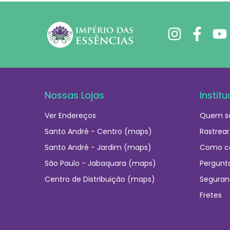
Nossas Lojas
Institu
Ver Endereços
Quem s
Santo André - Centro (maps)
Rastrear
Santo André - Jardim (maps)
Como c
São Paulo - Jabaquara (maps)
Pergunt
Centro de Distribuição (maps)
Seguran
Fretes