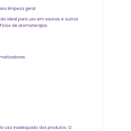
ara limpeza geral.
ção ideal para uso em saunas e outros
fícios de aromaterapia.
omatizadores.
elo uso inadequado dos produtos. O