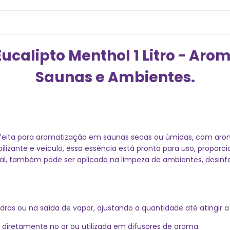
ucalipto Menthol 1 Litro - Aro
Saunas e Ambientes.
rfeita para aromatização em saunas secas ou úmidas, com arom
bilizante e veículo, essa essência está pronta para uso, propo
rcial, também pode ser aplicada na limpeza de ambientes, desi
dras ou na saída de vapor, ajustando a quantidade até atingir a
 diretamente no ar ou utilizada em difusores de aroma.