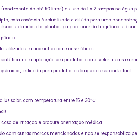
(rendimento de até 50 litros) ou use de 1 a 2 tampas na água p
pto, esta essência é solubilizada e diluída para uma concentra
aturais extraídos das plantas, proporcionando fragrância e bene
grância:
da, utilizada em aromaterapia e cosméticos.
ou sintética, com aplicação em produtos como velas, ceras e ar
uímicos, indicada para produtos de limpeza e uso industrial.
a luz solar, com temperatura entre 15 e 30°C.
ais.
 caso de irritação e procure orientação médica.
nculo com outras marcas mencionadas e não se responsabiliza p