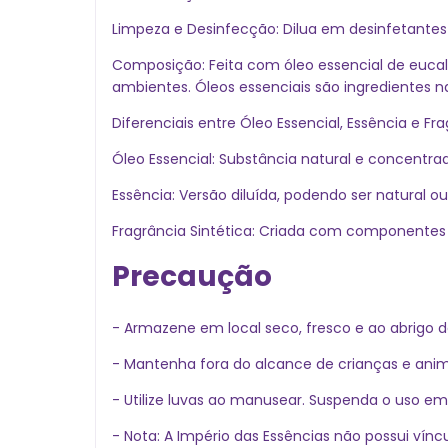
Limpeza e Desinfecção: Dilua em desinfetantes 
Composição: Feita com óleo essencial de eucali
ambientes. Óleos essenciais são ingredientes n
Diferenciais entre Óleo Essencial, Essência e Fra
Óleo Essencial: Substância natural e concentra
Essência: Versão diluída, podendo ser natural 
Fragrância Sintética: Criada com componentes q
Precaução
- Armazene em local seco, fresco e ao abrigo d
- Mantenha fora do alcance de crianças e anim
- Utilize luvas ao manusear. Suspenda o uso em
- Nota: A Império das Essências não possui ví