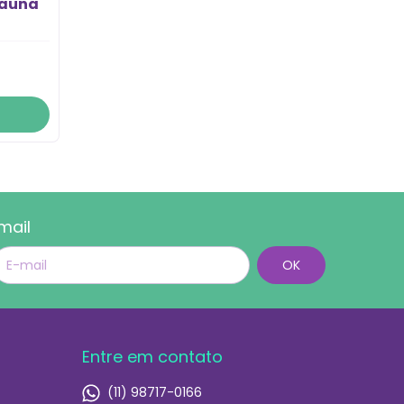
Sauna
mail
Entre em contato
(11) 98717-0166