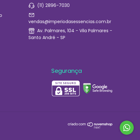
(11) 2896-7030
o
vendas@imperiodasessencias.com.br
Av. Palmares, 104 - Vila Palmares -
Santo André - SP
Segurança