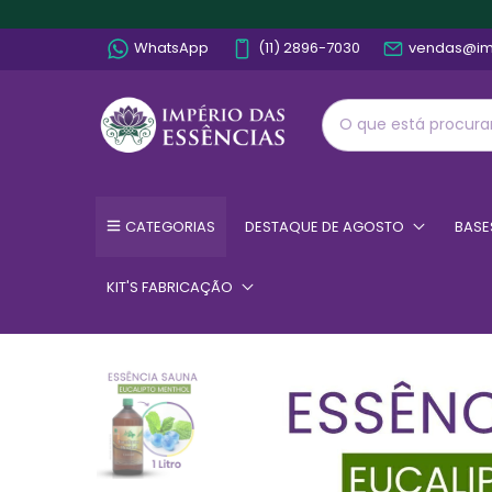
WhatsApp
(11) 2896-7030
vendas@im
CATEGORIAS
DESTAQUE DE AGOSTO
BASE
KIT'S FABRICAÇÃO