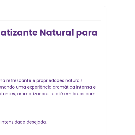
matizante Natural para
a refrescante e propriedades naturais.
rcionando uma experiência aromática intensa e
nfetantes, aromatizadores e até em áreas com
 intensidade desejada.