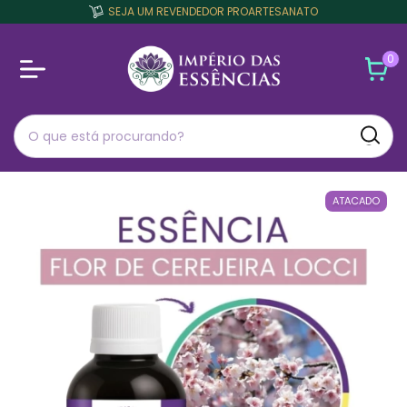
SEJA UM REVENDEDOR PROARTESANATO
0
ATACADO