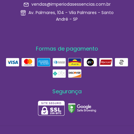
vendas@imperiodasessencias.com.br
Av. Palmares, 104 - Vila Palmares - Santo
André - SP
Formas de pagamento
Segurança