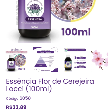
Essência Flor de Cerejeira
Locci (100ml)
6058
Código
R$33,89