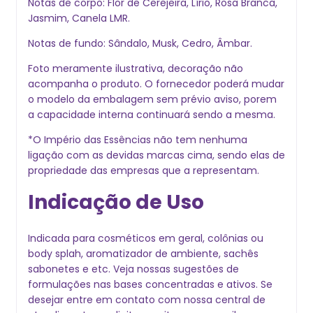
Notas de corpo: Flor de Cerejeira, Lírio, Rosa Branca,
Jasmim, Canela LMR.
Notas de fundo: Sândalo, Musk, Cedro, Âmbar.
Foto meramente ilustrativa, decoração não
acompanha o produto. O fornecedor poderá mudar
o modelo da embalagem sem prévio aviso, porem
a capacidade interna continuará sendo a mesma.
*O Império das Essências não tem nenhuma
ligação com as devidas marcas cima, sendo elas de
propriedade das empresas que a representam.
Indicação de Uso
Indicada para cosméticos em geral, colônias ou
body splah, aromatizador de ambiente, sachês
sabonetes e etc. Veja nossas sugestões de
formulações nas bases concentradas e ativos. Se
desejar entre em contato com nossa central de