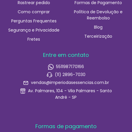
Rastrear pedido
Formas de Pagamento
Como comprar
Política de Devolução e
Reembolso
Perguntas Frequentes
Blog
Segurança e Privacidade
Terceirização
Fretes
Entre em contato
5511987170166
(11) 2896-7030
vendas@imperiodasessencias.com.br
Av. Palmares, 104 - Vila Palmares - Santo
André - SP
Formas de pagamento