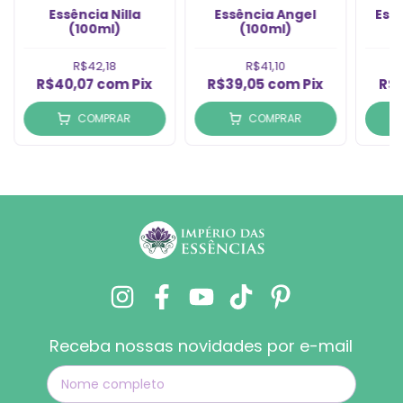
Essência Nilla
Essência Angel
Ess
(100ml)
(100ml)
R$42,18
R$41,10
R$40,07
com
Pix
R$39,05
com
Pix
R$
COMPRAR
COMPRAR
Receba nossas novidades por e-mail