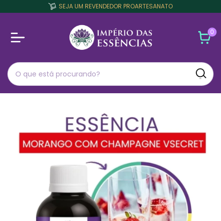
SEJA UM REVENDEDOR PROARTESANATO
0