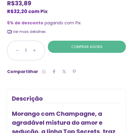
R$33,89
R$32,20
com
Pix
5% de desconto
pagando com Pix
Ver mais detalhes
Compartilhar
Descrição
Morango com Champagne, a
agradável mistura do amor e
sedução, a linha Top Secrets, traz