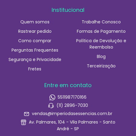
Institucional
Quem somos
Trabalhe Conosco
Rastrear pedido
Formas de Pagamento
Como comprar
Política de Devolução e
Reembolso
Perguntas Frequentes
Blog
Segurança e Privacidade
Terceirização
Fretes
Entre em contato
5511987170166
(11) 2896-7030
vendas@imperiodasessencias.com.br
Av. Palmares, 104 - Vila Palmares - Santo
André - SP