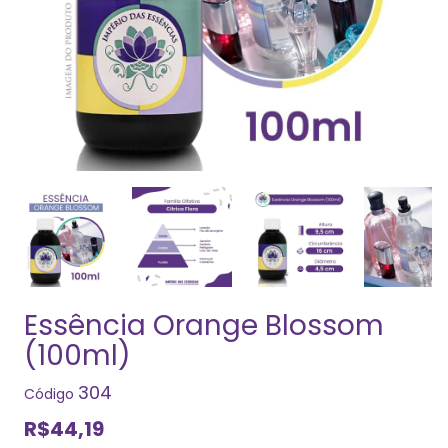
Essência Orange Blossom
(100ml)
304
Código
R$44,19