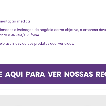
 orientação médica.
ionadas à indicação de negócio como objetivo, a empresa dever
uanto a ANVISA/CVS/VISA.
elo uso indevido dos produtos aqui vendidos.