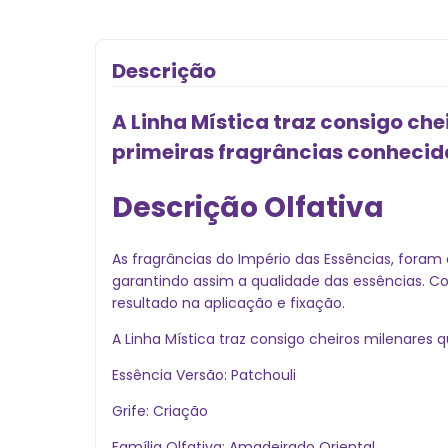
Descrição
A Linha Mística traz consigo ch
primeiras fragrâncias conheci
Descrição Olfativa
As fragrâncias do Império das Essências, foram 
garantindo assim a qualidade das essências. 
resultado na aplicação e fixação.
A Linha Mística traz consigo cheiros milenare
Essência Versão: Patchouli
Grife: Criação
Família Olfativa: Amadeirado Oriental