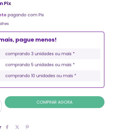
m
Pix
nto
pagando com Pix
alhes
mais, pague menos!
comprando 3 unidades ou mais *
comprando 5 unidades ou mais *
comprando 10 unidades ou mais *
r