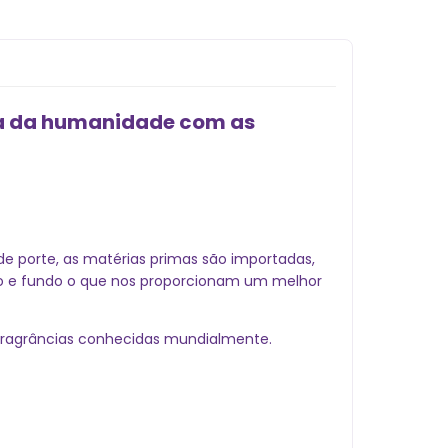
ria da humanidade com as
nde porte, as matérias primas são importadas,
rpo e fundo o que nos proporcionam um melhor
 fragrâncias conhecidas mundialmente.