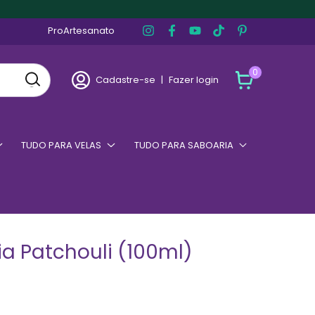
ProArtesanato
0
Cadastre-se
|
Fazer login
TUDO PARA VELAS
TUDO PARA SABOARIA
ia Patchouli (100ml)