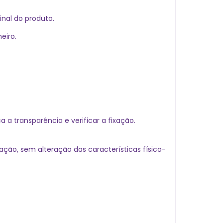
nal do produto.
eiro.
a transparência e verificar a fixação.
ão, sem alteração das características físico-