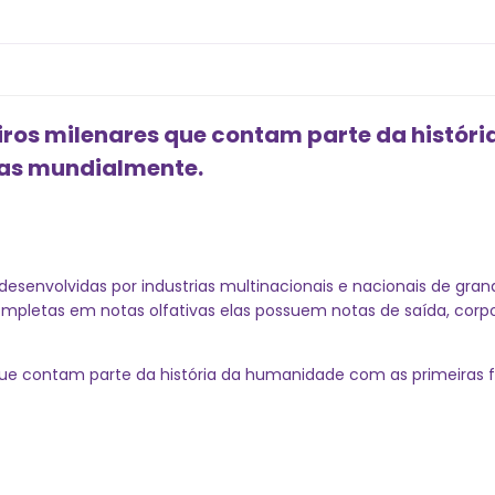
eiros milenares que contam parte da histó
das mundialmente.
desenvolvidas por industrias multinacionais e nacionais de gra
Completas em notas olfativas elas possuem notas de saída, co
s que contam parte da história da humanidade com as primeiras