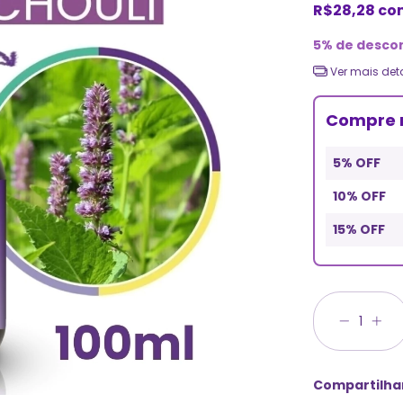
R$28,28
co
5% de desco
Ver mais det
Compre 
5% OFF
10% OFF
15% OFF
Compartilha