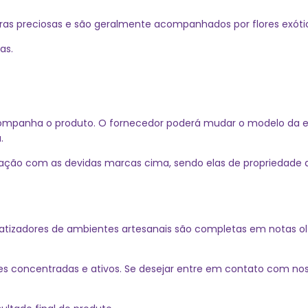
ras preciosas e são geralmente acompanhados por flores exótic
as.
companha o produto. O fornecedor poderá mudar o modelo da 
.
ação com as devidas marcas cima, sendo elas de propriedade
atizadores de ambientes artesanais são completas em notas olf
s concentradas e ativos. Se desejar entre em contato com noss