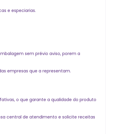
as e especiarias.
embalagem sem prévio aviso, porem a
 das empresas que a representam.
ativas, o que garante a qualidade do produto
a central de atendimento e solicite receitas