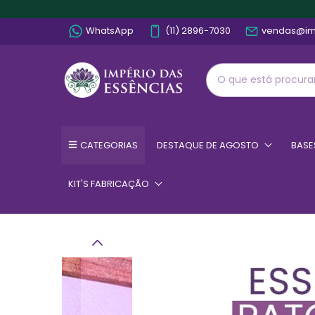
WhatsApp
(11) 2896-7030
vendas@im
CATEGORIAS
DESTAQUE DE AGOSTO
BASE
KIT'S FABRICAÇÃO