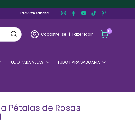
ProArtesanato
0
Cadastre-se
|
Fazer login
TUDO PARA VELAS
TUDO PARA SABOARIA
ia Pétalas de Rosas
)