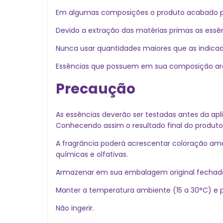
Em algumas composições o produto acabado pode
Devido a extração das matérias primas as essên
Nunca usar quantidades maiores que as indica
Essências que possuem em sua composição arom
Precaução
As essências deverão ser testadas antes da apl
Conhecendo assim o resultado final do produto
A fragrância poderá acrescentar coloração am
químicas e olfativas.
Armazenar em sua embalagem original fechada,
Manter a temperatura ambiente (15 a 30°C) e pr
Não ingerir.