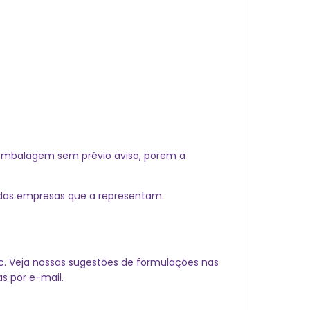
embalagem sem prévio aviso, porem a
 das empresas que a representam.
c. Veja nossas sugestões de formulações nas
s por e-mail.