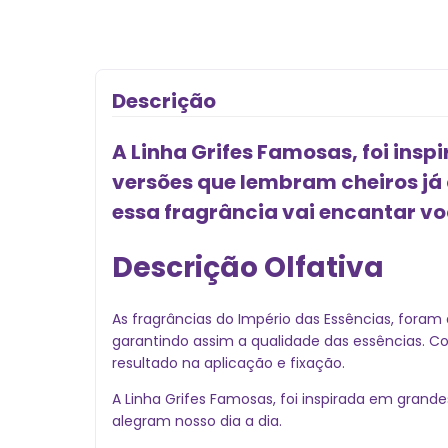
Descrição
A Linha Grifes Famosas, foi insp
versões que lembram cheiros já 
essa fragrância vai encantar vo
Descrição Olfativa
As fragrâncias do Império das Essências, foram 
garantindo assim a qualidade das essências. 
resultado na aplicação e fixação.
A Linha Grifes Famosas, foi inspirada em grand
alegram nosso dia a dia.