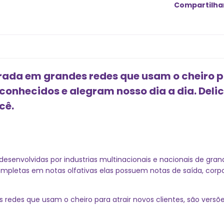
Compartilha
irada em grandes redes que usam o cheiro pa
conhecidos e alegram nosso dia a dia. Deli
cê.
desenvolvidas por industrias multinacionais e nacionais de gra
Completas em notas olfativas elas possuem notas de saída, co
es redes que usam o cheiro para atrair novos clientes, são vers