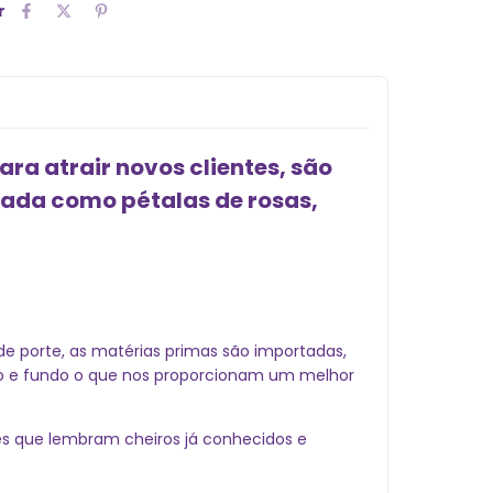
r
ra atrair novos clientes, são
cada como pétalas de rosas,
nde porte, as matérias primas são importadas,
rpo e fundo o que nos proporcionam um melhor
ões que lembram cheiros já conhecidos e