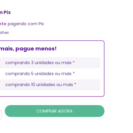
m
Pix
nto
pagando com Pix
alhes
mais, pague menos!
comprando 3 unidades ou mais *
comprando 5 unidades ou mais *
comprando 10 unidades ou mais *