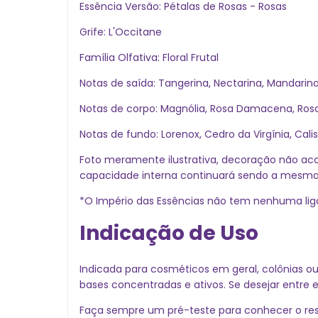
Essência Versão: Pétalas de Rosas - Rosas
Grife: L'Occitane
Família Olfativa: Floral Frutal
Notas de saída: Tangerina, Nectarina, Mandarina
Notas de corpo: Magnólia, Rosa Damacena, Rosa 
Notas de fundo: Lorenox, Cedro da Virgínia, Cali
Foto meramente ilustrativa, decoração não a
capacidade interna continuará sendo a mesma
*O Império das Essências não tem nenhuma lig
Indicação de Uso
Indicada para cosméticos em geral, colônias o
bases concentradas e ativos. Se desejar entre 
Faça sempre um pré-teste para conhecer o resu