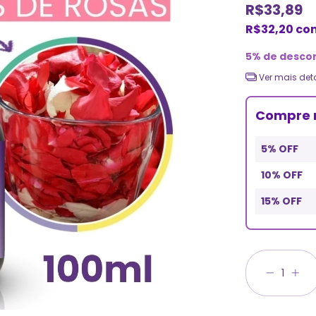
R$33,89
R$32,20
co
5% de desco
Ver mais det
Compre 
5% OFF
10% OFF
15% OFF