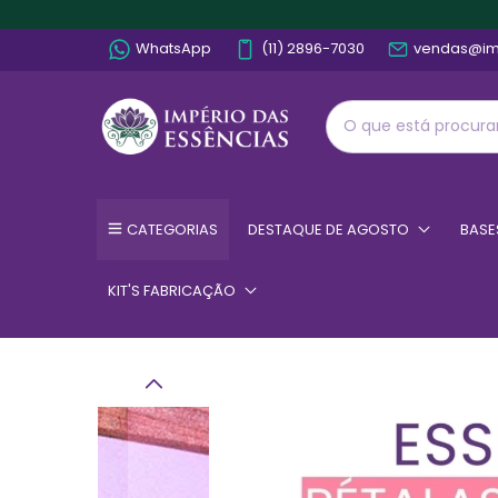
WhatsApp
(11) 2896-7030
vendas@im
CATEGORIAS
DESTAQUE DE AGOSTO
BASE
KIT'S FABRICAÇÃO