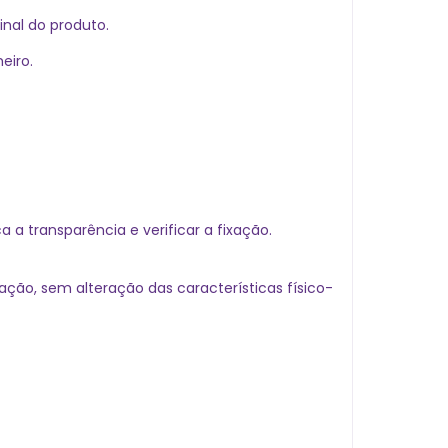
nal do produto.
eiro.
a transparência e verificar a fixação.
ão, sem alteração das características físico-