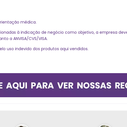
 orientação médica.
ionadas à indicação de negócio como objetivo, a empresa dever
uanto a ANVISA/CVS/VISA.
elo uso indevido dos produtos aqui vendidos.