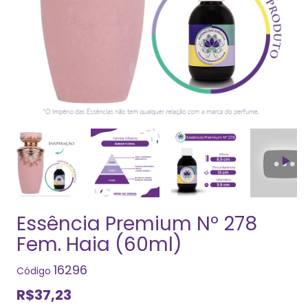
Essência Premium Nº 278
Fem. Haia (60ml)
16296
Código
R$37,23