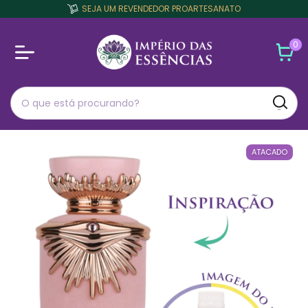
SEJA UM REVENDEDOR PROARTESANATO
0
ATACADO