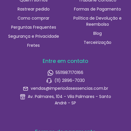
Rastrear pedido
Formas de Pagamento
Como comprar
Política de Devolução e
Reembolso
Perguntas Frequentes
Blog
Segurança e Privacidade
Terceirização
Fretes
Entre em contato
5511987170166
(11) 2896-7030
vendas@imperiodasessencias.com.br
Av. Palmares, 104 - Vila Palmares - Santo
André - SP