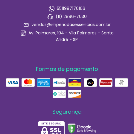
5511987170166
(11) 2896-7030
vendas@imperiodasessencias.com.br
Av. Palmares, 104 - Vila Palmares - Santo
André - SP
Formas de pagamento
Segurança