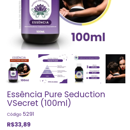
Essência Pure Seduction
VSecret (100ml)
5291
Código
R$33,89