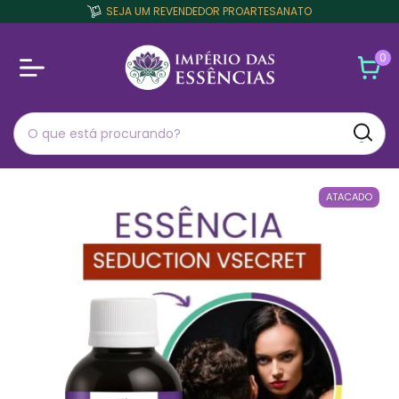
SEJA UM REVENDEDOR PROARTESANATO
0
ATACADO