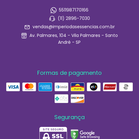
5511987170166
(11) 2896-7030
vendas@imperiodasessencias.com.br
Av. Palmares, 104 - Vila Palmares - Santo
André - SP
Formas de pagamento
Segurança