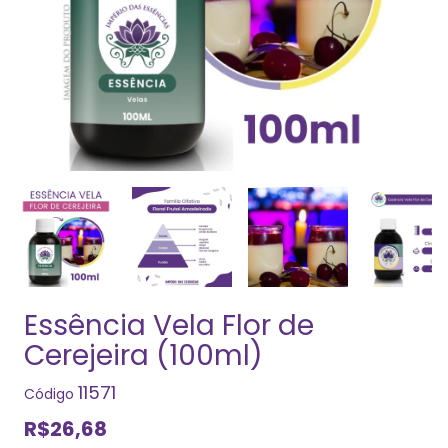
Essência Vela Flor de
Cerejeira (100ml)
11571
Código
R$26,68