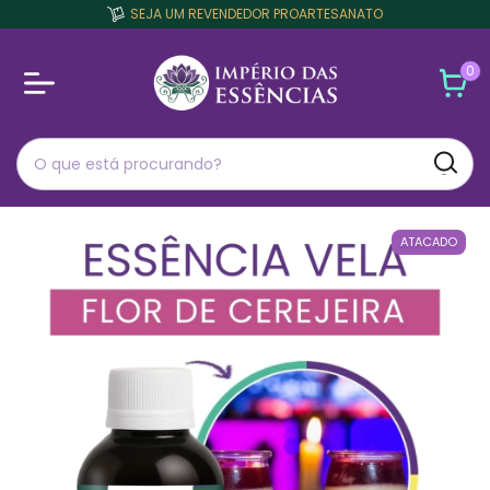
SEJA UM REVENDEDOR PROARTESANATO
0
ATACADO