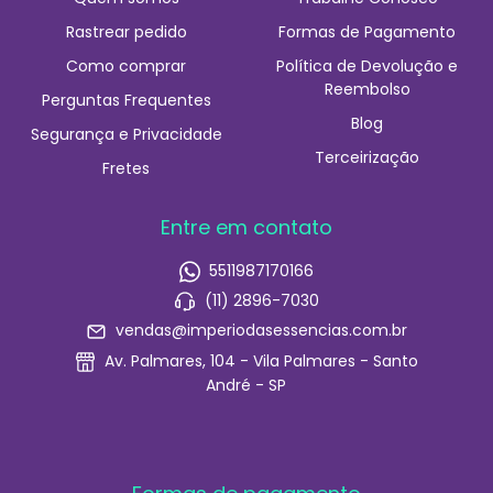
Rastrear pedido
Formas de Pagamento
Como comprar
Política de Devolução e
Reembolso
Perguntas Frequentes
Blog
Segurança e Privacidade
Terceirização
Fretes
Entre em contato
5511987170166
(11) 2896-7030
vendas@imperiodasessencias.com.br
Av. Palmares, 104 - Vila Palmares - Santo
André - SP