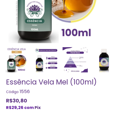
Essência Vela Mel (100ml)
1556
Código
R$30,80
R$29,26
com
Pix