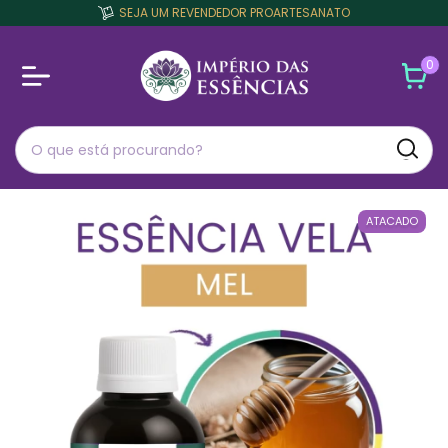
SEJA UM REVENDEDOR PROARTESANATO
0
ATACADO