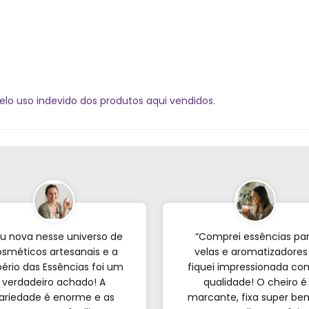
elo uso indevido dos produtos aqui vendidos.
u nova nesse universo de
“Comprei essências pa
sméticos artesanais e a
velas e aromatizadores
ério das Essências foi um
fiquei impressionada co
verdadeiro achado! A
qualidade! O cheiro é
ariedade é enorme e as
marcante, fixa super be