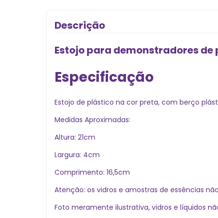
Descrição
Estojo para demonstradores de
Especificação
Estojo de plástico na cor preta, com berço plá
Medidas Aproximadas:
Altura: 21cm
Largura: 4cm
Comprimento: 16,5cm
Atenção: os vidros e amostras de essências n
Foto meramente ilustrativa, vidros e líquidos