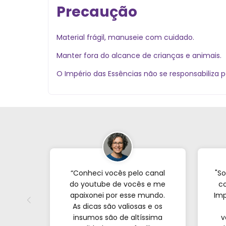
Precaução
Material frágil, manuseie com cuidado.
Manter fora do alcance de crianças e animais.
O Império das Essências não se responsabiliza p
“Conheci vocês pelo canal
"So
do youtube de vocês e me
co
apaixonei por esse mundo.
Imp
As dicas são valiosas e os
insumos são de altíssima
v