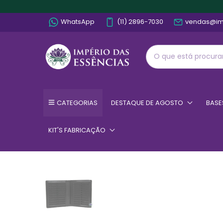
WhatsApp
(11) 2896-7030
vendas@im
CATEGORIAS
DESTAQUE DE AGOSTO
BASE
KIT'S FABRICAÇÃO