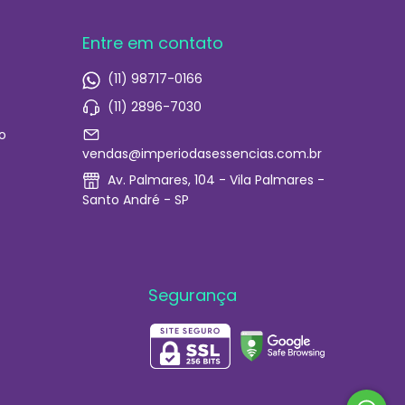
Entre em contato
(11) 98717-0166
(11) 2896-7030
o
vendas@imperiodasessencias.com.br
Av. Palmares, 104 - Vila Palmares -
Santo André - SP
Segurança