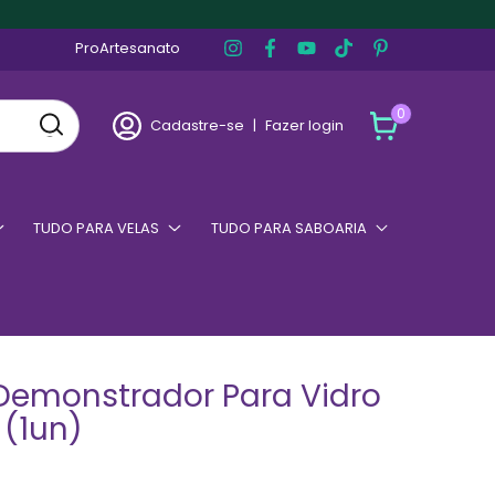
ProArtesanato
0
Cadastre-se
|
Fazer login
TUDO PARA VELAS
TUDO PARA SABOARIA
 Demonstrador Para Vidro
 (1un)