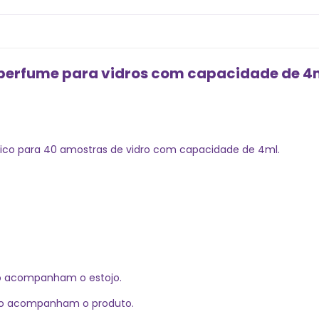
 perfume para vidros com capacidade de 4
stico para 40 amostras de vidro com capacidade de 4ml.
ão acompanham o estojo.
 não acompanham o produto.