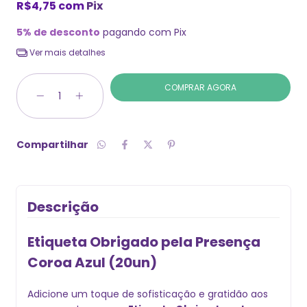
R$4,75
com
Pix
5% de desconto
pagando com Pix
Ver mais detalhes
Compartilhar
Descrição
Etiqueta Obrigado pela Presença
Coroa Azul (20un)
Adicione um toque de sofisticação e gratidão aos