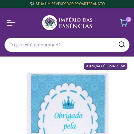
SEJA UM REVENDEDOR PROARTESANATO
0
ATENÇÃO, ÚLTIMA PEÇA!