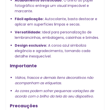
Acabamento sofisticado:
O brilho do papel
fotográfico entrega um visual impecável e
marcante.
Fácil aplicação:
Autocolante, basta destacar e
aplicar em superfícies limpas e secas.
Versatilidade:
Ideal para personalização de
lembrancinhas, embalagens, caixinhas e brindes.
Design exclusivo:
A coroa azul simboliza
elegância e agradecimento, tornando cada
detalhe inesquecível.
Importante
Vidros, frascos e demais itens decorativos não
acompanham as etiquetas.
As cores podem sofrer pequenas variações de
acordo com o brilho da tela do seu dispositivo.
Precauções