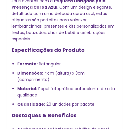
seus eventos com a
Etiqueta Obrigado pela
Presença Coroa Azul
. Com um design elegante,
detalhado com uma delicada coroa azul, estas
etiquetas são perfeitas para valorizar
lembrancinhas, presentes e kits personalizados em
festas, batizados, chás de bebê e celebrações
especiais.
Especificações do Produto
Formato:
Retangular
Dimensões:
4cm (altura) x 3cm
(comprimento)
Material:
Papel fotográfico autocolante de alta
qualidade
Quantidade:
20 unidades por pacote
Destaques & Benefícios