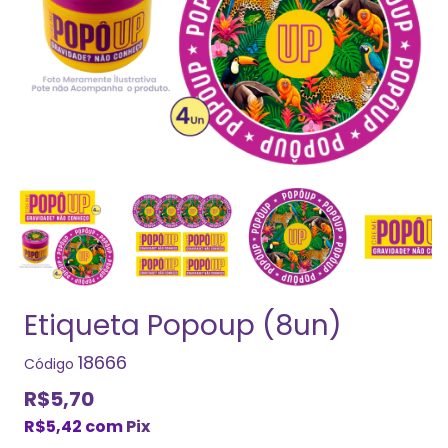
Etiqueta Popoup (8un)
18666
Código
R$5,70
R$5,42
com
Pix