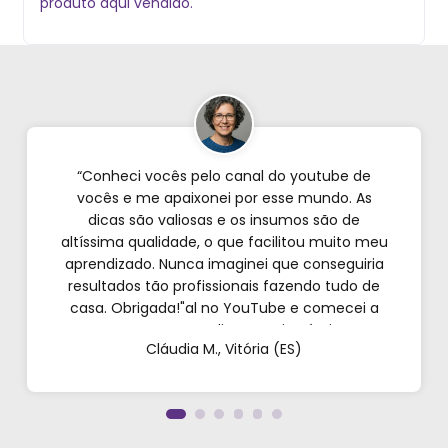
produto aqui vendido.
“Conheci vocês pelo canal do youtube de
vocês e me apaixonei por esse mundo. As
dicas são valiosas e os insumos são de
altíssima qualidade, o que facilitou muito meu
aprendizado. Nunca imaginei que conseguiria
resultados tão profissionais fazendo tudo de
casa. Obrigada!"al no YouTube e comecei a
testar em casa. As dicas são incríveis e os
Cláudia M., Vitória (ES)
produtos são exatamente como mostram nos
vídeos. Estou viciado em criar meu próprios
perfumes!”