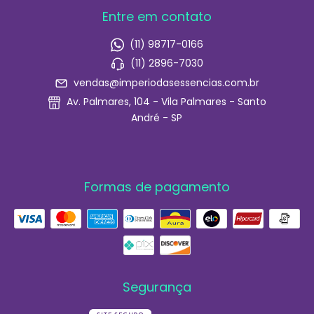
Entre em contato
(11) 98717-0166
(11) 2896-7030
vendas@imperiodasessencias.com.br
Av. Palmares, 104 - Vila Palmares - Santo
André - SP
Formas de pagamento
Segurança