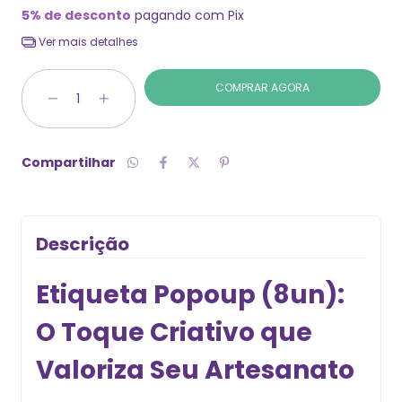
5% de desconto
pagando com Pix
Ver mais detalhes
Compartilhar
Descrição
Etiqueta Popoup (8un):
O Toque Criativo que
Valoriza Seu Artesanato