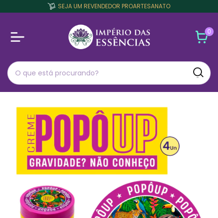
SEJA UM REVENDEDOR PROARTESANATO
0