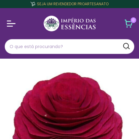
SEJA UM REVENDEDOR PROARTESANATO
0