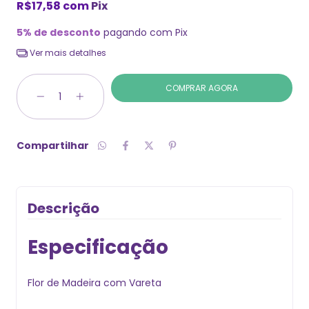
R$17,58
com
Pix
5% de desconto
pagando com Pix
Ver mais detalhes
Compartilhar
Descrição
Especificação
Flor de Madeira com Vareta