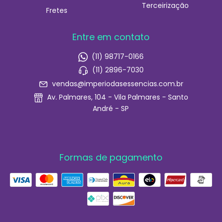
Terceirização
Fretes
Entre em contato
(11) 98717-0166
(11) 2896-7030
vendas@imperiodasessencias.com.br
Av. Palmares, 104 - Vila Palmares - Santo
André - SP
Formas de pagamento