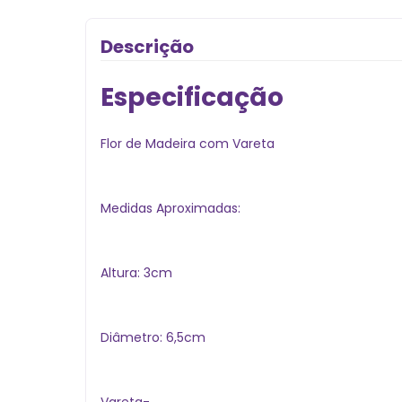
Descrição
Especificação
Flor de Madeira com Vareta
Medidas Aproximadas:
Altura: 3cm
Diâmetro: 6,5cm
Vareta-