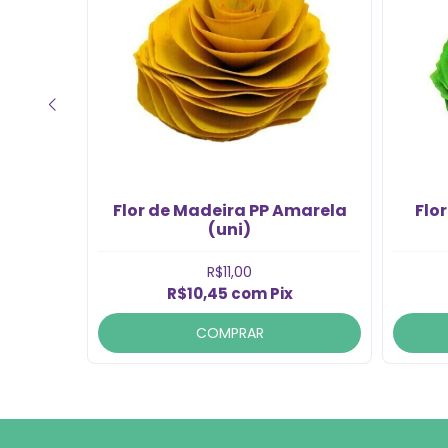
 Verde-
Flor de Madeira PP Amarela
Flo
(uni)
R$11,00
R$10,45
com
Pix
COMPRAR