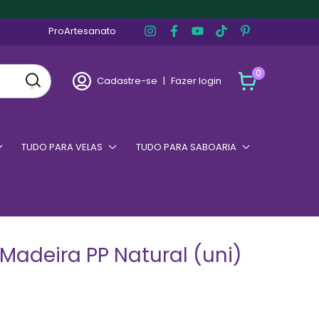
ProArtesanato
0
Cadastre-se
|
Fazer login
TUDO PARA VELAS
TUDO PARA SABOARIA
 Madeira PP Natural (uni)