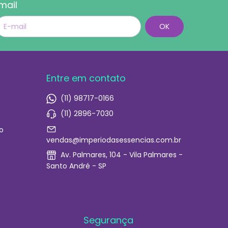
mail
Entre em contato
(11) 98717-0166
(11) 2896-7030
o
vendas@imperiodasessencias.com.br
Av. Palmares, 104 - Vila Palmares -
Santo André - SP
Segurança