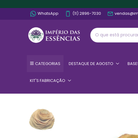
WhatsApp
(11) 2896-7030
vendas@im
CATEGORIAS
DESTAQUE DE AGOSTO
BASE
KIT'S FABRICAÇÃO