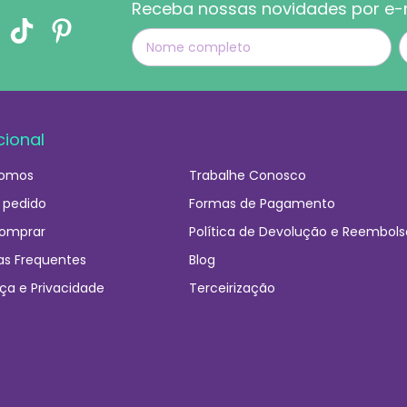
Receba nossas novidades por e-
cional
omos
Trabalhe Conosco
 pedido
Formas de Pagamento
omprar
Política de Devolução e Reembols
as Frequentes
Blog
ça e Privacidade
Terceirização