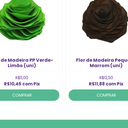
r de Madeira PP Verde-
Flor de Madeira Peq
Limão (uni)
Marrom (uni)
R$11,00
R$12,50
R$10,45
com
Pix
R$11,88
com
Pix
COMPRAR
COMPRAR