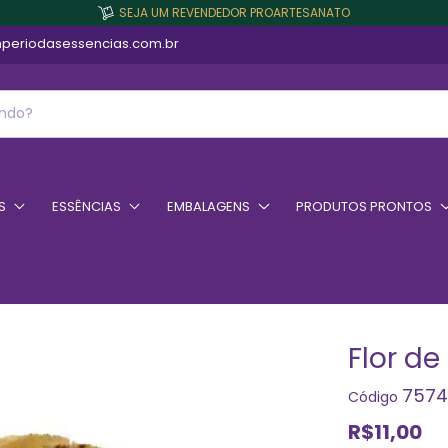
SEJA UM REVENDEDOR PROARTESANATO
periodasessencias.com.br
S
ESSÊNCIAS
EMBALAGENS
PRODUTOS PRONTOS
Flor de
7574
Código
R$11,00