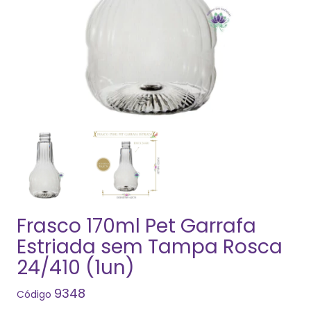
Frasco 170ml Pet Garrafa
Estriada sem Tampa Rosca
24/410 (1un)
9348
Código