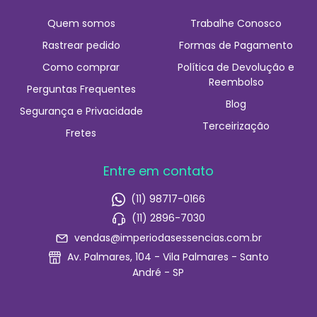
Quem somos
Trabalhe Conosco
Rastrear pedido
Formas de Pagamento
Como comprar
Política de Devolução e
Reembolso
Perguntas Frequentes
Blog
Segurança e Privacidade
Terceirização
Fretes
Entre em contato
(11) 98717-0166
(11) 2896-7030
vendas@imperiodasessencias.com.br
Av. Palmares, 104 - Vila Palmares - Santo
André - SP