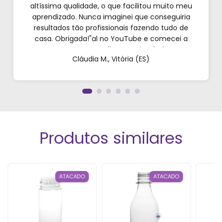
altíssima qualidade, o que facilitou muito meu
aprendizado. Nunca imaginei que conseguiria
resultados tão profissionais fazendo tudo de
casa. Obrigada!"al no YouTube e comecei a
testar em casa. As dicas são incríveis e os
Cláudia M., Vitória (ES)
produtos são exatamente como mostram nos
vídeos. Estou viciado em criar meu próprios
perfumes!”
Produtos similares
ATACADO
ATACADO