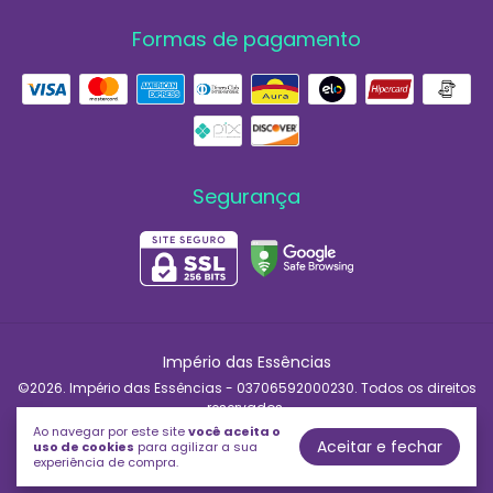
Formas de pagamento
Segurança
Império das Essências
©2026. Império das Essências - 03706592000230. Todos os direitos
reservados.
Ao navegar por este site
você aceita o
Aceitar e fechar
uso de cookies
para agilizar a sua
experiência de compra.