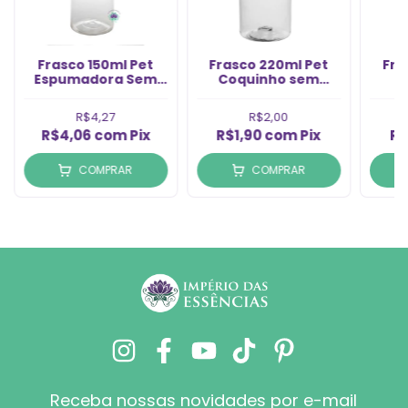
Frasco 150ml Pet
Frasco 220ml Pet
Fra
Espumadora Sem
Coquinho sem
P
Tampa Rosca 42/410
Tampa Rosca 28/410
Tamp
(1un)
(1un)
R$4,27
R$2,00
R$4,06
com
Pix
R$1,90
com
Pix
R$
COMPRAR
COMPRAR
Receba nossas novidades por e-mail