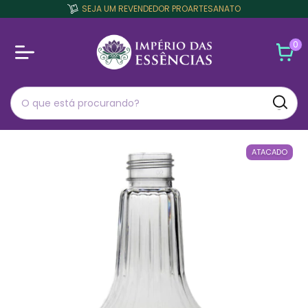
SEJA UM REVENDEDOR PROARTESANATO
0
ATACADO