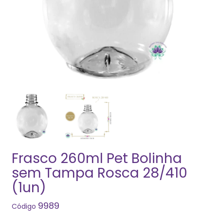
Frasco 260ml Pet Bolinha
sem Tampa Rosca 28/410
(1un)
9989
Código