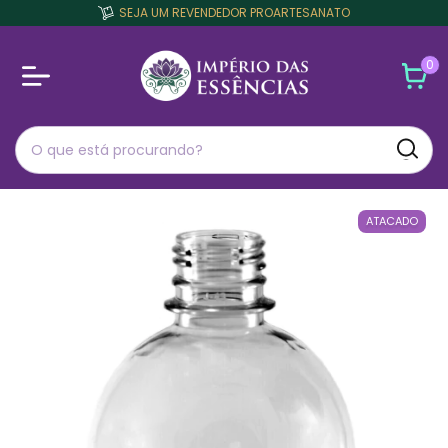
SEJA UM REVENDEDOR PROARTESANATO
0
ATACADO