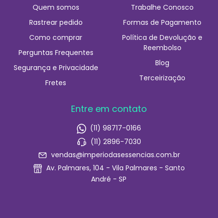
Quem somos
Trabalhe Conosco
Rastrear pedido
Formas de Pagamento
Como comprar
Política de Devolução e
Reembolso
Perguntas Frequentes
Blog
Segurança e Privacidade
Terceirização
Fretes
Entre em contato
(11) 98717-0166
(11) 2896-7030
vendas@imperiodasessencias.com.br
Av. Palmares, 104 - Vila Palmares - Santo
André - SP