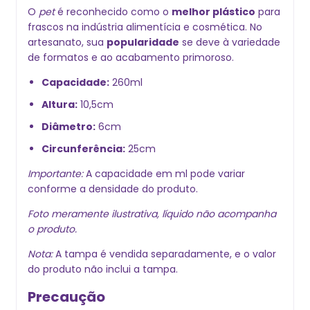
O
pet
é reconhecido como o
melhor plástico
para
frascos na indústria alimentícia e cosmética. No
artesanato, sua
popularidade
se deve à variedade
de formatos e ao acabamento primoroso.
Capacidade:
260ml
Altura:
10,5cm
Diâmetro:
6cm
Circunferência:
25cm
Importante:
A capacidade em ml pode variar
conforme a densidade do produto.
Foto meramente ilustrativa, líquido não acompanha
o produto.
Nota:
A tampa é vendida separadamente, e o valor
do produto não inclui a tampa.
Precaução