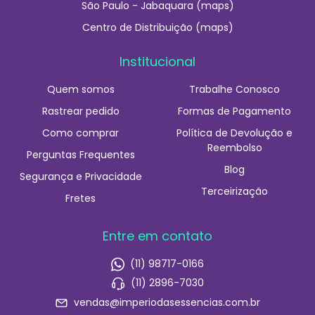
São Paulo - Jabaquara (maps)
Centro de Distribuição (maps)
Institucional
Quem somos
Trabalhe Conosco
Rastrear pedido
Formas de Pagamento
Como comprar
Política de Devolução e
Reembolso
Perguntas Frequentes
Blog
Segurança e Privacidade
Terceirização
Fretes
Entre em contato
(11) 98717-0166
(11) 2896-7030
vendas@imperiodasessencias.com.br