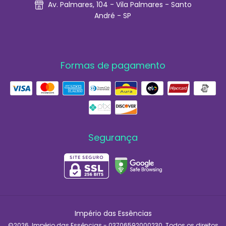
Av. Palmares, 104 - Vila Palmares - Santo
André - SP
Formas de pagamento
Segurança
Império das Essências
©2026. Império das Essências - 03706592000230. Todos os direitos