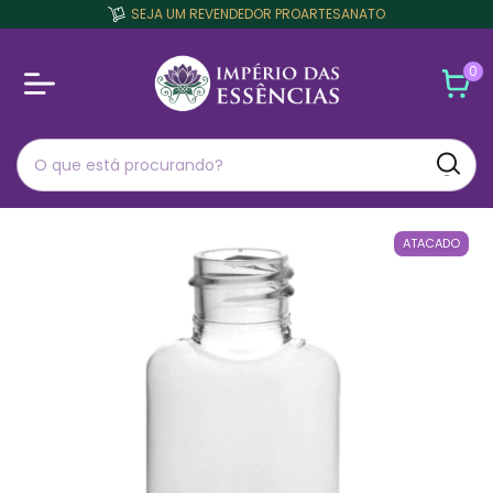
SEJA UM REVENDEDOR PROARTESANATO
0
ATACADO