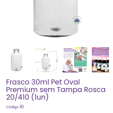
Frasco 30ml Pet Oval
Premium sem Tampa Rosca
20/410 (1un)
10
Código