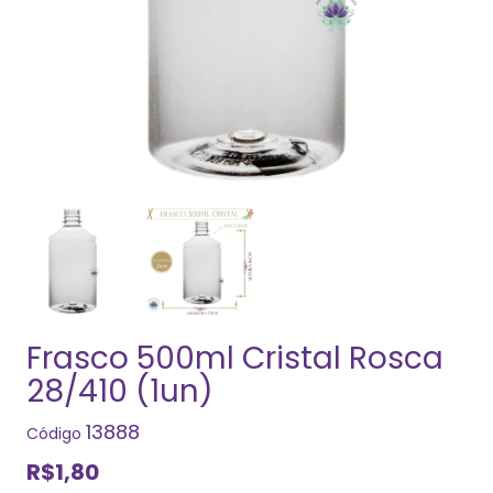
Frasco 500ml Cristal Rosca
28/410 (1un)
13888
Código
R$1,80