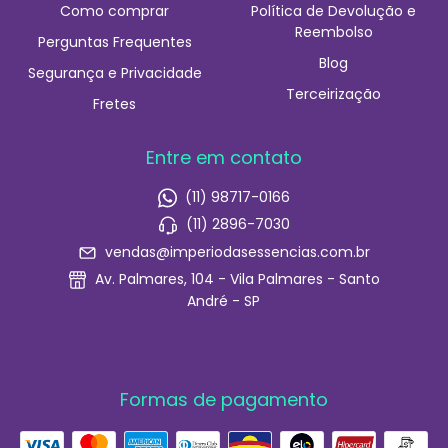
Como comprar
Política de Devolução e
Reembolso
Perguntas Frequentes
Blog
Segurança e Privacidade
Terceirização
Fretes
Entre em contato
(11) 98717-0166
(11) 2896-7030
vendas@imperiodasessencias.com.br
Av. Palmares, 104 - Vila Palmares - Santo
André - SP
Formas de pagamento