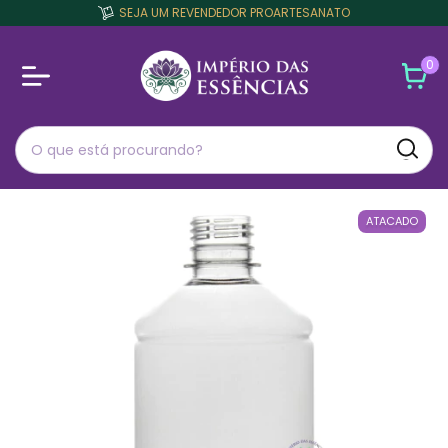
SEJA UM REVENDEDOR PROARTESANATO
0
ATACADO