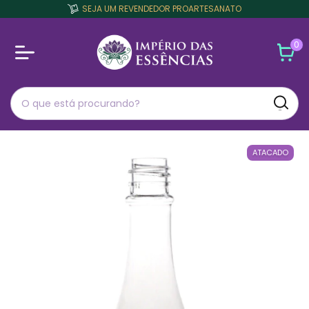
SEJA UM REVENDEDOR PROARTESANATO
0
ATACADO