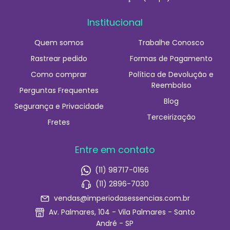
Institucional
Quem somos
Trabalhe Conosco
Rastrear pedido
Formas de Pagamento
Como comprar
Política de Devolução e
Reembolso
Perguntas Frequentes
Blog
Segurança e Privacidade
Terceirização
Fretes
Entre em contato
(11) 98717-0166
(11) 2896-7030
vendas@imperiodasessencias.com.br
Av. Palmares, 104 - Vila Palmares - Santo
André - SP