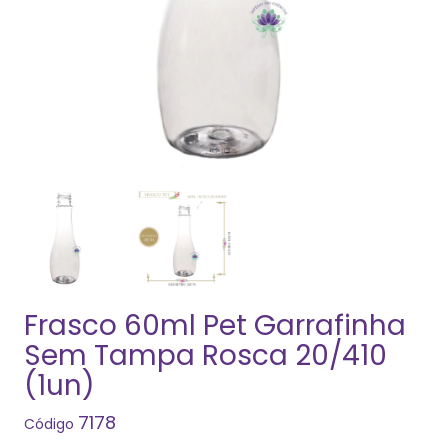
Frasco 60ml Pet Garrafinha
Sem Tampa Rosca 20/410
(1un)
7178
Código