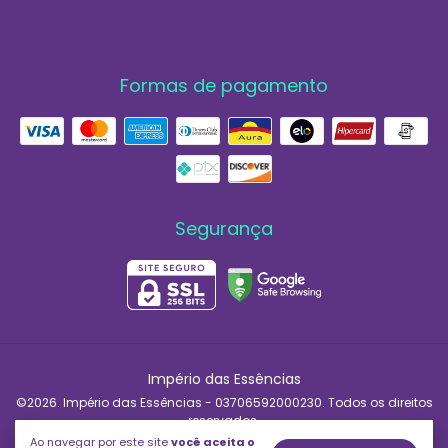
Formas de pagamento
Segurança
Império das Essências
©2026. Império das Essências - 03706592000230. Todos os direitos
reservados.
Ao navegar por este site
você aceita o