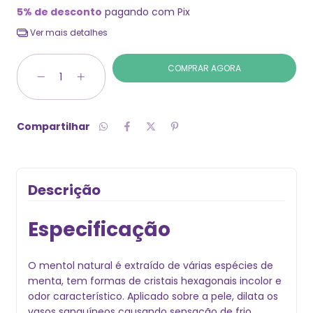
5% de desconto
pagando com Pix
Ver mais detalhes
Compartilhar
Descrição
Especificação
O mentol natural é extraído de várias espécies de
menta, tem formas de cristais hexagonais incolor e
odor característico. Aplicado sobre a pele, dilata os
vasos sanguíneos causando sensação de frio