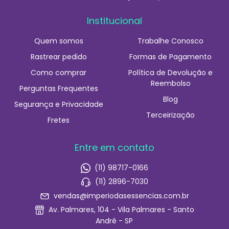
Institucional
Quem somos
Trabalhe Conosco
Rastrear pedido
Formas de Pagamento
Como comprar
Política de Devolução e
Reembolso
Perguntas Frequentes
Blog
Segurança e Privacidade
Terceirização
Fretes
Entre em contato
(11) 98717-0166
(11) 2896-7030
vendas@imperiodasessencias.com.br
Av. Palmares, 104 - Vila Palmares - Santo
André - SP