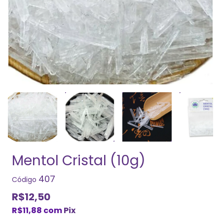
Mentol Cristal (10g)
407
Código
R$12,50
R$11,88
com
Pix