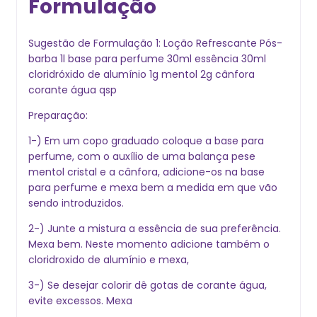
Formulação
Sugestão de Formulação 1: Loção Refrescante Pós-
barba 1l base para perfume 30ml essência 30ml
cloridróxido de alumínio 1g mentol 2g cânfora
corante água qsp
Preparação:
1-) Em um copo graduado coloque a base para
perfume, com o auxílio de uma balança pese
mentol cristal e a cânfora, adicione-os na base
para perfume e mexa bem a medida em que vão
sendo introduzidos.
2-) Junte a mistura a essência de sua preferência.
Mexa bem. Neste momento adicione também o
cloridroxido de alumínio e mexa,
3-) Se desejar colorir dê gotas de corante água,
evite excessos. Mexa