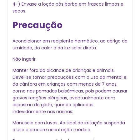
4-) Envase a loção pós barba em frascos limpos e
secos.
Precaução
Acondicionar em recipiente hermético, ao abrigo da
umidade, do calor e da luz solar direta.
Não ingerir.
Manter fora do alcance de crianças e animais.
Deve-se tomar precauções com o uso do mentol e
da cânfora em crianças com menos de 7 anos,
como nas pomadas balsâmicas, pois podem causar
graves reações alérgicas, eventualmente com
espasmo de glote, quando aplicadas
indevidamente nas narinas.
Manuseie com luvas. Ao sinal de irritação suspenda
o uso e procure orientação médica.