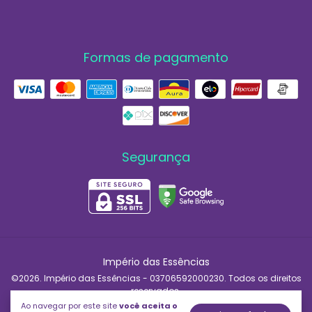
Formas de pagamento
Segurança
Império das Essências
©2026. Império das Essências - 03706592000230. Todos os direitos
reservados.
Ao navegar por este site
você aceita o