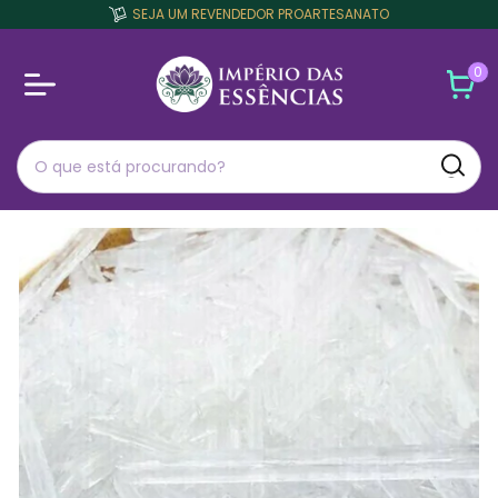
SEJA UM REVENDEDOR PROARTESANATO
0