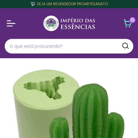
SEJA UM REVENDEDOR PROARTESANATO
0