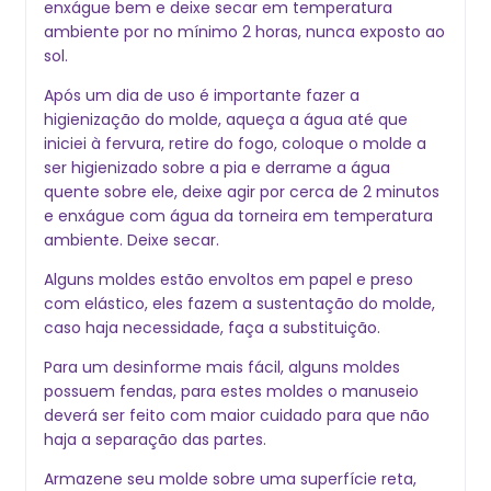
enxágue bem e deixe secar em temperatura
ambiente por no mínimo 2 horas, nunca exposto ao
sol.
Após um dia de uso é importante fazer a
higienização do molde, aqueça a água até que
iniciei à fervura, retire do fogo, coloque o molde a
ser higienizado sobre a pia e derrame a água
quente sobre ele, deixe agir por cerca de 2 minutos
e enxágue com água da torneira em temperatura
ambiente. Deixe secar.
Alguns moldes estão envoltos em papel e preso
com elástico, eles fazem a sustentação do molde,
caso haja necessidade, faça a substituição.
Para um desinforme mais fácil, alguns moldes
possuem fendas, para estes moldes o manuseio
deverá ser feito com maior cuidado para que não
haja a separação das partes.
Armazene seu molde sobre uma superfície reta,