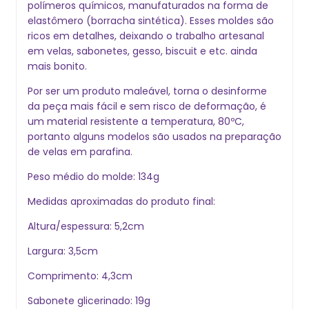
polímeros químicos, manufaturados na forma de
elastômero (borracha sintética). Esses moldes são
ricos em detalhes, deixando o trabalho artesanal
em velas, sabonetes, gesso, biscuit e etc. ainda
mais bonito.
Por ser um produto maleável, torna o desinforme
da peça mais fácil e sem risco de deformação, é
um material resistente a temperatura, 80ºC,
portanto alguns modelos são usados na preparação
de velas em parafina.
Peso médio do molde: 134g
Medidas aproximadas do produto final:
Altura/espessura: 5,2cm
Largura: 3,5cm
Comprimento: 4,3cm
Sabonete glicerinado: 19g