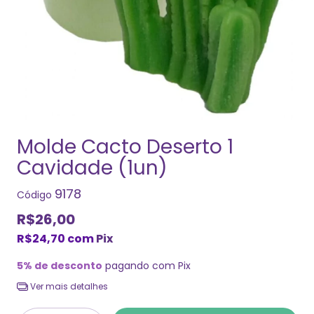
Molde Cacto Deserto 1
Cavidade (1un)
9178
Código
R$26,00
R$24,70
com
Pix
5% de desconto
pagando com Pix
Ver mais detalhes