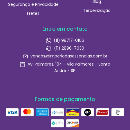
Blog
Segurança e Privacidade
Terceirização
Fretes
Entre em contato
(11) 98717-0166
(11) 2896-7030
vendas@imperiodasessencias.com.br
Av. Palmares, 104 - Vila Palmares - Santo
André - SP
Formas de pagamento