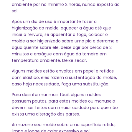
ambiente por no mínimo 2 horas, nunca exposto ao
sol.
Após um dia de uso é importante fazer a
higienização do molde, aquecer a água até que
inicie a fervura, se aposentar o fogo, colocar o
molde a ser higienizado sobre uma pia e derrame a
gua quente sobre ele, deixe agir por cerca de 2
minutos e enxágue com água da torneira em
temperatura ambiente. Deixe secar.
Alguns moldes estão envoltos em papel e retidos
com elástico, eles fazem a sustentação do molde,
caso haja necessidade, faça uma substituição.
Para desinformar mais fácil, alguns moldes
possuem pautas, para estes moldes ou manuseio
devem ser feitos com maior cuidado para que não
exista uma alteração das partes.
Armazene seu molde sobre uma superfície retida,
limpa e longe de calor excessivo e sol.