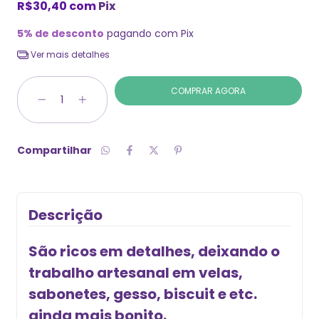
R$30,40
com
Pix
5% de desconto
pagando com Pix
Ver mais detalhes
Compartilhar
Descrição
São ricos em detalhes, deixando o
trabalho artesanal em velas,
sabonetes, gesso, biscuit e etc.
ainda mais bonito.