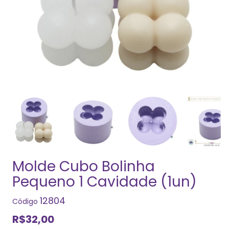
Molde Cubo Bolinha
Pequeno 1 Cavidade (1un)
12804
Código
R$32,00