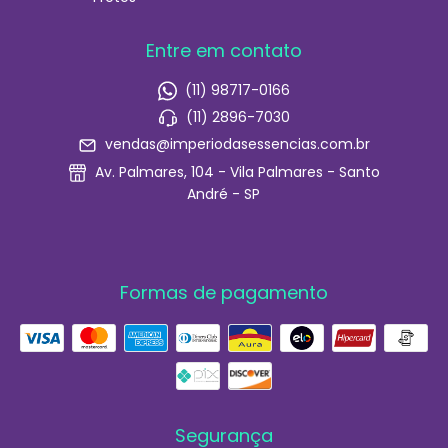
Entre em contato
(11) 98717-0166
(11) 2896-7030
vendas@imperiodasessencias.com.br
Av. Palmares, 104 - Vila Palmares - Santo
André - SP
Formas de pagamento
Segurança