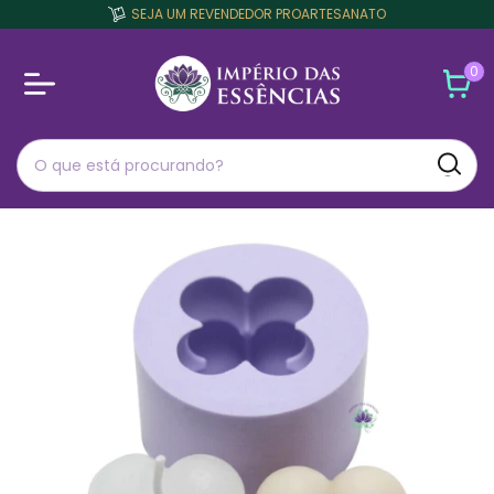
SEJA UM REVENDEDOR PROARTESANATO
0