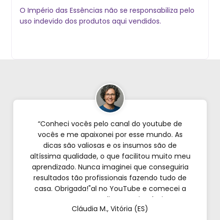
O Império das Essências não se responsabiliza pelo
uso indevido dos produtos aqui vendidos.
“Conheci vocês pelo canal do youtube de
vocês e me apaixonei por esse mundo. As
dicas são valiosas e os insumos são de
altíssima qualidade, o que facilitou muito meu
aprendizado. Nunca imaginei que conseguiria
resultados tão profissionais fazendo tudo de
casa. Obrigada!"al no YouTube e comecei a
testar em casa. As dicas são incríveis e os
Cláudia M., Vitória (ES)
produtos são exatamente como mostram nos