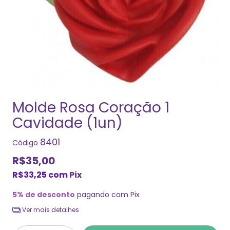
Molde Rosa Coração 1
Cavidade (1un)
8401
Código
R$35,00
R$33,25
com
Pix
5% de desconto
pagando com Pix
Ver mais detalhes