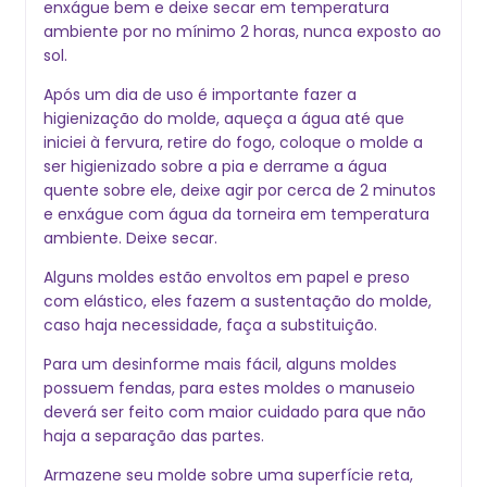
enxágue bem e deixe secar em temperatura
ambiente por no mínimo 2 horas, nunca exposto ao
sol.
Após um dia de uso é importante fazer a
higienização do molde, aqueça a água até que
iniciei à fervura, retire do fogo, coloque o molde a
ser higienizado sobre a pia e derrame a água
quente sobre ele, deixe agir por cerca de 2 minutos
e enxágue com água da torneira em temperatura
ambiente. Deixe secar.
Alguns moldes estão envoltos em papel e preso
com elástico, eles fazem a sustentação do molde,
caso haja necessidade, faça a substituição.
Para um desinforme mais fácil, alguns moldes
possuem fendas, para estes moldes o manuseio
deverá ser feito com maior cuidado para que não
haja a separação das partes.
Armazene seu molde sobre uma superfície reta,