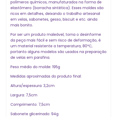
polímeros químicos, manufaturados na forma de
elastômero (borracha sintética). Esses moldes são
ricos em detalhes, deixando o trabalho artesanal
em velas, sabonetes, gesso, biscuit e etc. ainda
mais bonito.
Por ser um produto maleável, torna o desinforme
da peça mais fácil e sem risco de deformação, é
um material resistente a temperatura, 80ºC,
portanto alguns modelos são usados na preparação
de velas em parafina.
Peso médio do molde: 195g
Medidas aproximadas do produto final:
Altura/espessura: 3,2cm
Largura: 7,5cm
Comprimento: 7,5cm
Sabonete glicerinado: 94g