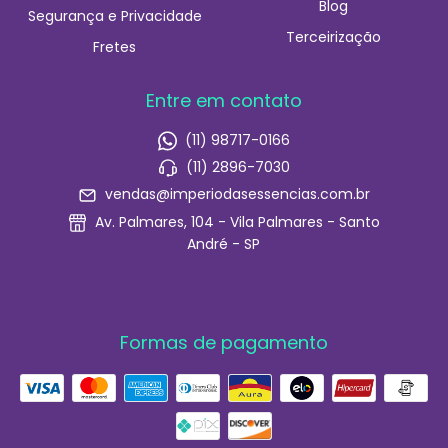
Blog
Segurança e Privacidade
Terceirização
Fretes
Entre em contato
(11) 98717-0166
(11) 2896-7030
vendas@imperiodasessencias.com.br
Av. Palmares, 104 - Vila Palmares - Santo
André - SP
Formas de pagamento