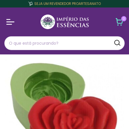
SEJA UM REVENDEDOR PROARTESANATO
0