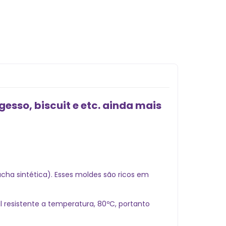
esso, biscuit e etc. ainda mais
ha sintética). Esses moldes são ricos em
 resistente a temperatura, 80ºC, portanto