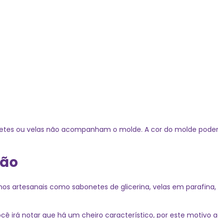
netes ou velas não acompanham o molde. A cor do molde poderá
ção
lhos artesanais como sabonetes de glicerina, velas em parafina,
cê irá notar que há um cheiro característico, por este motivo