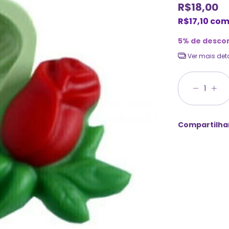
R$18,00
R$17,10
co
5% de desco
Ver mais det
Compartilha