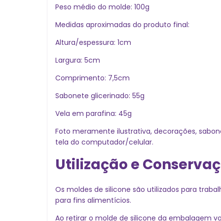
Peso médio do molde: 100g
Medidas aproximadas do produto final:
Altura/espessura: 1cm
Largura: 5cm
Comprimento: 7,5cm
Sabonete glicerinado: 55g
Vela em parafina: 45g
Foto meramente ilustrativa, decorações, sabo
tela do computador/celular.
Utilização e Conserva
Os moldes de silicone são utilizados para traba
para fins alimentícios.
Ao retirar o molde de silicone da embalagem vo