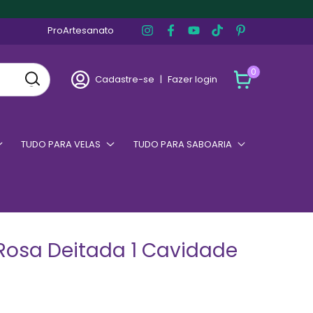
ProArtesanato
0
Cadastre-se
|
Fazer login
TUDO PARA VELAS
TUDO PARA SABOARIA
Rosa Deitada 1 Cavidade
5