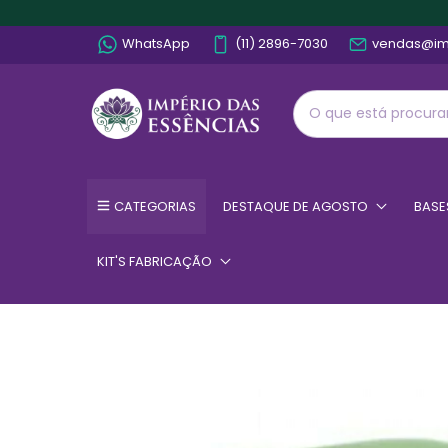
WhatsApp
(11) 2896-7030
vendas@im
CATEGORIAS
DESTAQUE DE AGOSTO
BASE
KIT'S FABRICAÇÃO