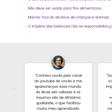
Não deve ser usado para fins alimentícios.
Manter fora do alcance de crianças e animais.
O Império das Essências não se responsabiliza p
“Conheci vocês pelo canal
"So
do youtube de vocês e me
co
apaixonei por esse mundo.
Imp
As dicas são valiosas e os
insumos são de altíssima
v
qualidade, o que facilitou
muito meu aprendizado.
mu