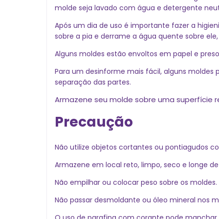
molde seja lavado com água e detergente neut
Após um dia de uso é importante fazer a higieni
sobre a pia e derrame a água quente sobre ele
Alguns moldes estão envoltos em papel e preso
Para um desinforme mais fácil, alguns moldes 
separação das partes.
Armazene seu molde sobre uma superfície re
Precaução
Não utilize objetos cortantes ou pontiagudos co
Armazene em local reto, limpo, seco e longe de c
Não empilhar ou colocar peso sobre os moldes.
Não passar desmoldante ou óleo mineral nos m
O uso de parafina com corante pode manchar 