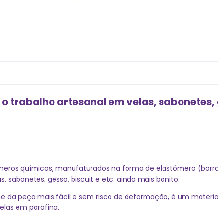
o trabalho artesanal em velas, sabonetes, g
ímeros químicos, manufaturados na forma de elastômero (borrac
, sabonetes, gesso, biscuit e etc. ainda mais bonito.
e da peça mais fácil e sem risco de deformação, é um material
elas em parafina.