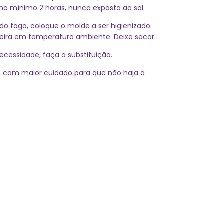
o mínimo 2 horas, nunca exposto ao sol.
 do fogo, coloque o molde a ser higienizado
neira em temperatura ambiente. Deixe secar.
cessidade, faça a substituição.
o com maior cuidado para que não haja a