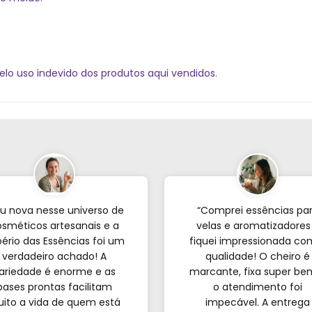
elo uso indevido dos produtos aqui vendidos.
u nova nesse universo de
“Comprei essências pa
sméticos artesanais e a
velas e aromatizadores
ério das Essências foi um
fiquei impressionada co
verdadeiro achado! A
qualidade! O cheiro é
ariedade é enorme e as
marcante, fixa super be
bases prontas facilitam
o atendimento foi
ito a vida de quem est
impecável. A entrega