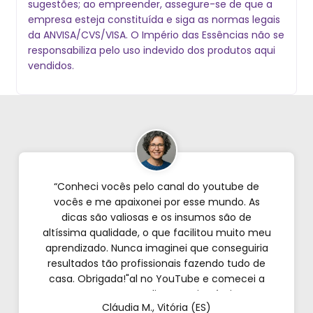
sugestões; ao empreender, assegure-se de que a
empresa esteja constituída e siga as normas legais
da ANVISA/CVS/VISA. O Império das Essências não se
responsabiliza pelo uso indevido dos produtos aqui
vendidos.
“Conheci vocês pelo canal do youtube de
vocês e me apaixonei por esse mundo. As
dicas são valiosas e os insumos são de
altíssima qualidade, o que facilitou muito meu
aprendizado. Nunca imaginei que conseguiria
resultados tão profissionais fazendo tudo de
casa. Obrigada!"al no YouTube e comecei a
testar em casa. As dicas são incríveis e os
Cláudia M., Vitória (ES)
produtos são exatamente como mostram nos