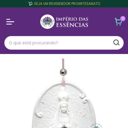
SEJA UM REVENDEDOR PROARTESANATO
0