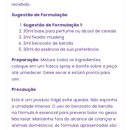
recebido.
Sugestão de Formulação
Sugestão de Formulação 1:
30ml base para perfume ou álcool de cereais
2ml fixador musking
2ml benzoato de benzila
30ml da essência da sua preferência
Preparação:
Misture todos os ingredientes,
coloque em um frasco spray e borrife sobre a peça
até umedecer. Deixe secar e estará pronta para
uso.
Precaução
Este é um
produto frágil
, evite quedas. Não exponha
a umidade intensa. O uso do benzoato de benzila
na fórmula é essencial para prevenir bolor no gesso.
Não lavar. Mantenha fora do alcance de crianças e
animais domésticos. As fórmulas apresentadas são