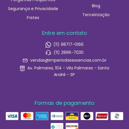
Blog
Segurança e Privacidade
Terceirização
Fretes
Entre em contato
(11) 98717-0166
(11) 2896-7030
vendas@imperiodasessencias.com.br
Av. Palmares, 104 - Vila Palmares - Santo
André - SP
Formas de pagamento