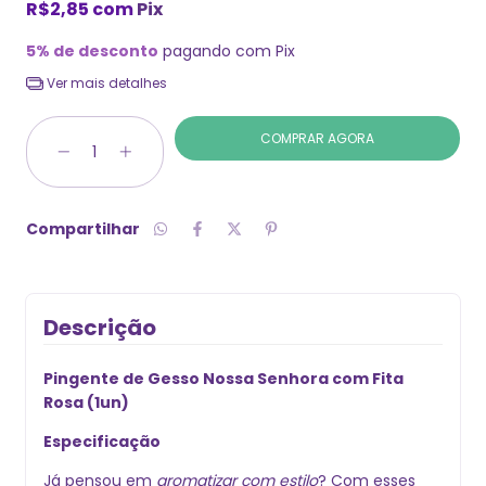
R$2,85
com
Pix
5% de desconto
pagando com Pix
Ver mais detalhes
Compartilhar
Descrição
Pingente de Gesso Nossa Senhora com Fita
Rosa (1un)
Especificação
Já pensou em
aromatizar com estilo
? Com esses