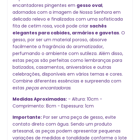
encantadores pingentes em
gesso oval
,
adornados com a imagem de Nossa Senhora em
delicado relevo e finalizados com uma sofisticada
fita de cetim rosa, você pode criar
sachês
elegantes para cabides, armários e gavetas
. O
gesso, por ser um material poroso, absorve
facilmente a fragrância do aromatizador,
perfumando o ambiente com sutileza. Além disso,
estas peças são perfeitas como lembranças para
batizados, casamentos, aniversários e outras
celebrações, disponíveis em vários temas e cores.
Combine diferentes essências e surpreenda com
estas
peças encantadoras
.
Medidas Aproximadas:
- Altura: 10cm -
Comprimento: 8cm - Espessura: 1cm
Importante:
Por ser uma peça de gesso, evite
contato direto com água. Sendo um produto
artesanal, as peças podem apresentar pequenas
variações de medidas e tonalidade conforme o lote