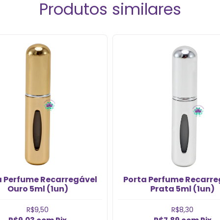
Produtos similares
a Perfume Recarregável
Porta Perfume Recarre
Ouro 5ml (1un)
Prata 5ml (1un)
R$9,50
R$8,30