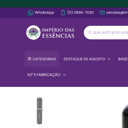
WhatsApp
(11) 2896-7030
vendas@im
CATEGORIAS
DESTAQUE DE AGOSTO
BASE
KIT'S FABRICAÇÃO