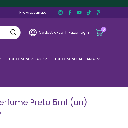
ProArtesanato
0
Cadastre-se
|
Fazer login
TUDO PARA VELAS
TUDO PARA SABOARIA
Perfume Preto 5ml (un)
0