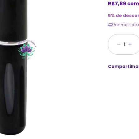
R$7,89
com
5% de desco
Ver mais det
Compartilha