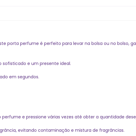
te porta perfume é perfeito para levar na bolsa ou no bolso, g
 sofisticado e um presente ideal.
egado em segundos.
do perfume e pressione várias vezes até obter a quantidade dese
ância, evitando contaminação e mistura de fragrâncias.