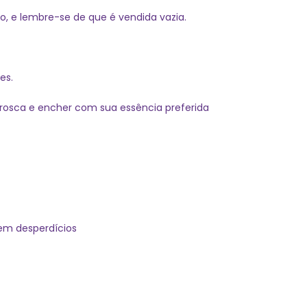
, e lembre-se de que é vendida vazia.
es.
 rosca e encher com sua essência preferida
sem desperdícios