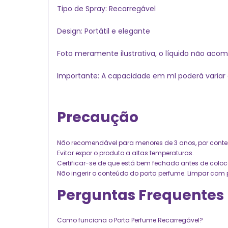
Tipo de Spray: Recarregável
Design: Portátil e elegante
Foto meramente ilustrativa, o líquido não aco
Importante: A capacidade em ml poderá variar
Precaução
Não recomendável para menores de 3 anos, por conte
Evitar expor o produto a altas temperaturas. 
Certificar-se de que está bem fechado antes de coloca
Não ingerir o conteúdo do porta perfume. Limpar co
Perguntas Frequentes
Como funciona o Porta Perfume Recarregável? 