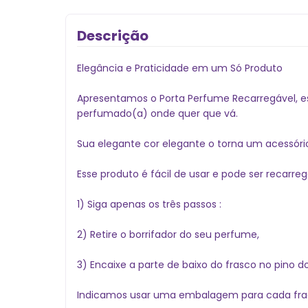
Descrição
Elegância e Praticidade em um Só Produto
Apresentamos o Porta Perfume Recarregável, es
perfumado(a) onde quer que vá.
Sua elegante cor elegante o torna um acessório
Esse produto é fácil de usar e pode ser recarr
1) Siga apenas os três passos :
2) Retire o borrifador do seu perfume,
3) Encaixe a parte de baixo do frasco no pino 
Indicamos usar uma embalagem para cada fragr