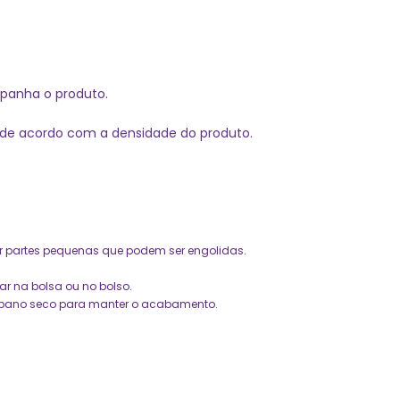
mpanha o produto.
 de acordo com a densidade do produto.
r partes pequenas que podem ser engolidas. 
r na bolsa ou no bolso. 
m pano seco para manter o acabamento.