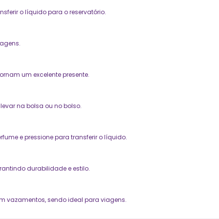
ferir o líquido para o reservatório. 
iagens.
ornam um excelente presente.
levar na bolsa ou no bolso.
ume e pressione para transferir o líquido.
ntindo durabilidade e estilo.
m vazamentos, sendo ideal para viagens.