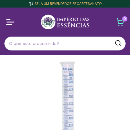
SEJA UM REVENDEDOR PROARTESANATO
0