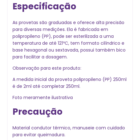
Especificação
As provetas são graduadas e oferece alta precisão
para diversas medições. Ela é fabricada em
polipropileno (PP), pode ser esterilizada a uma
temperatura de até 121ºC, tem formato cilíndrico e
base hexagonal ou sextavada, possui também bico
para facilitar a dosagem.
Observação para este produto:
A medida inicial da proveta polipropileno (PP) 250ml
é de 2ml até completar 250ml.
Foto meramente ilustrativa
Precaução
Material condutor térmico, manuseie com cuidado
para evitar queimadura.