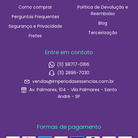
Como comprar
Política de Devolução e
Reembolso
Perguntas Frequentes
Blog
Segurança e Privacidade
Terceirização
Fretes
Entre em contato
(11) 98717-0166
(11) 2896-7030
vendas@imperiodasessencias.com.br
Av. Palmares, 104 - Vila Palmares - Santo
André - SP
Formas de pagamento