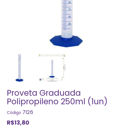
Proveta Graduada
Polipropileno 250ml (1un)
7126
Código
R$13,80