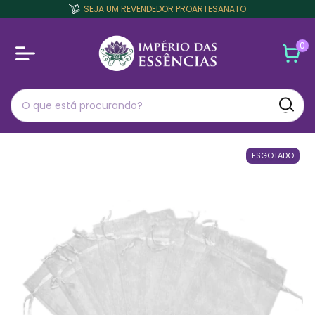
SEJA UM REVENDEDOR PROARTESANATO
0
ESGOTADO