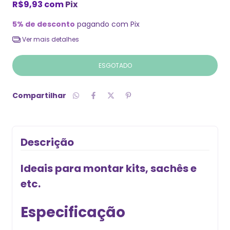
R$9,93
com
Pix
5% de desconto
pagando com Pix
Ver mais detalhes
Compartilhar
Descrição
Ideais para montar kits, sachês e
etc.
Especificação