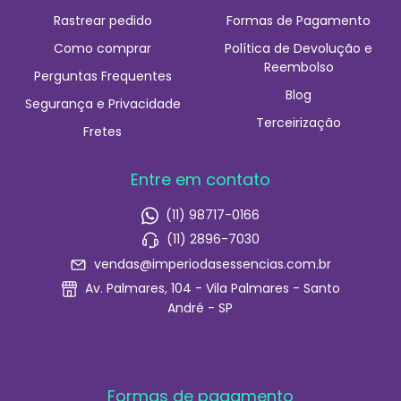
Rastrear pedido
Formas de Pagamento
Como comprar
Política de Devolução e
Reembolso
Perguntas Frequentes
Blog
Segurança e Privacidade
Terceirização
Fretes
Entre em contato
(11) 98717-0166
(11) 2896-7030
vendas@imperiodasessencias.com.br
Av. Palmares, 104 - Vila Palmares - Santo
André - SP
Formas de pagamento