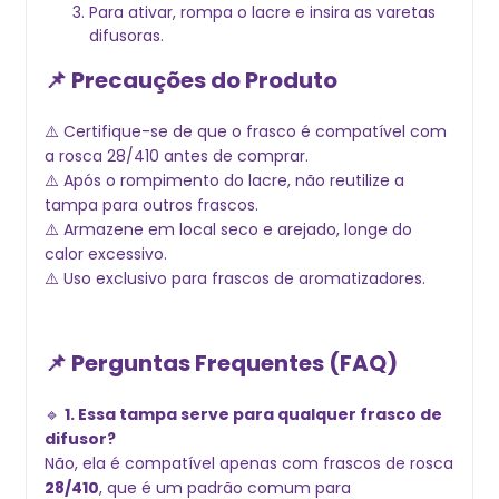
Para ativar, rompa o lacre e insira as varetas
difusoras.
📌 Precauções do Produto
⚠️ Certifique-se de que o frasco é compatível com
a rosca 28/410 antes de comprar.
⚠️ Após o rompimento do lacre, não reutilize a
tampa para outros frascos.
⚠️ Armazene em local seco e arejado, longe do
calor excessivo.
⚠️ Uso exclusivo para frascos de aromatizadores.
📌 Perguntas Frequentes (FAQ)
🔹
1. Essa tampa serve para qualquer frasco de
difusor?
Não, ela é compatível apenas com frascos de rosca
28/410
, que é um padrão comum para