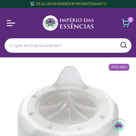
SEJA UM REVENDEDOR PROARTESANATO
0
ATACADO