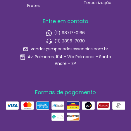
Terceirização
Fretes
Entre em contato
(11) 98717-0166
(11) 2896-7030
vendas@imperiodasessencias.com.br
Av. Palmares, 104 - Vila Palmares - Santo
André - SP
Formas de pagamento