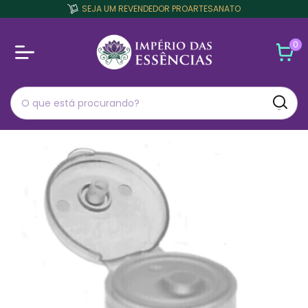
SEJA UM REVENDEDOR PROARTESANATO
0