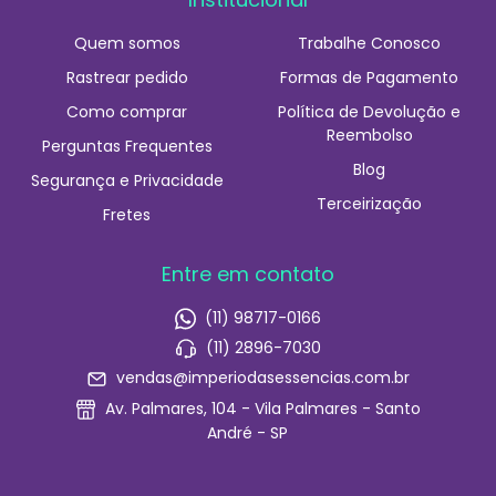
Quem somos
Trabalhe Conosco
Rastrear pedido
Formas de Pagamento
Como comprar
Política de Devolução e
Reembolso
Perguntas Frequentes
Blog
Segurança e Privacidade
Terceirização
Fretes
Entre em contato
(11) 98717-0166
(11) 2896-7030
vendas@imperiodasessencias.com.br
Av. Palmares, 104 - Vila Palmares - Santo
André - SP