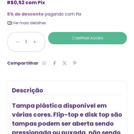
R$0,52
com
Pix
5% de desconto
pagando com Pix
Ver mais detalhes
Compartilhar
Descrição
Tampa plástica disponível em
várias cores. Flip-top e disk top são
tampas podem ser aberta sendo
pressionada ou puxada, não sendo