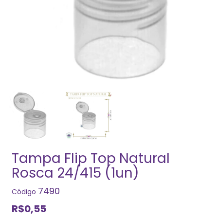
Tampa Flip Top Natural
Rosca 24/415 (1un)
7490
Código
R$0,55