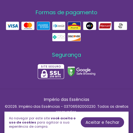
Formas de pagamento
Segurança
Império das Essências
©2026. Império das Essências - 03706592000230. Todos os direitos
reservados.
Ao navegar por este site
você aceita o
Aceitar e fechar
uso de cookies
para agilizar a sua
experiência de compra.