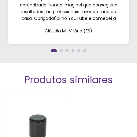
aprendizado. Nunca imaginei que conseguiria
resultados tão profissionais fazendo tudo de
casa. Obrigada!"al no YouTube e comecei a
testar em casa. As dicas são incríveis e os
Cláudia M., Vitória (ES)
produtos são exatamente como mostram nos
vídeos. Estou viciado em criar meu próprios
perfumes!”
Produtos similares