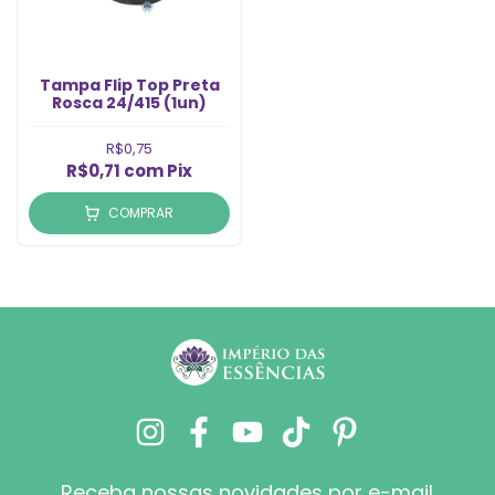
Tampa Flip Top Preta
Rosca 24/415 (1un)
R$0,75
R$0,71
com
Pix
COMPRAR
Receba nossas novidades por e-mail