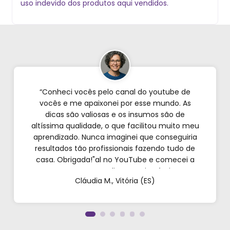
uso indevido dos produtos aqui vendidos.
“Conheci vocês pelo canal do youtube de
vocês e me apaixonei por esse mundo. As
dicas são valiosas e os insumos são de
altíssima qualidade, o que facilitou muito meu
aprendizado. Nunca imaginei que conseguiria
resultados tão profissionais fazendo tudo de
casa. Obrigada!"al no YouTube e comecei a
testar em casa. As dicas são incríveis e os
Cláudia M., Vitória (ES)
produtos são exatamente como mostram nos
vídeos. Estou viciado em criar meu próprios
perfumes!”