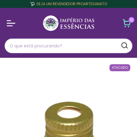
SEJA UM REVENDEDOR PROARTESANATO
0
ATACADO