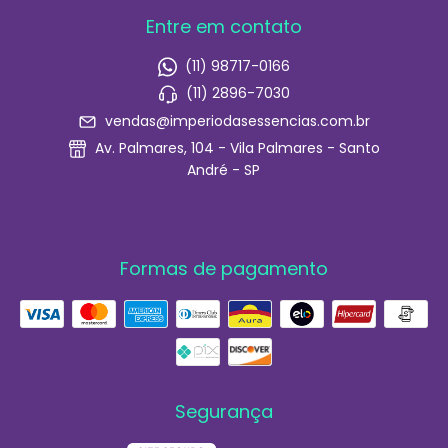
Entre em contato
(11) 98717-0166
(11) 2896-7030
vendas@imperiodasessencias.com.br
Av. Palmares, 104 - Vila Palmares - Santo
André - SP
Formas de pagamento
Segurança