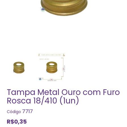
Tampa Metal Ouro com Furo
Rosca 18/410 (1un)
7717
Código
R$0,35