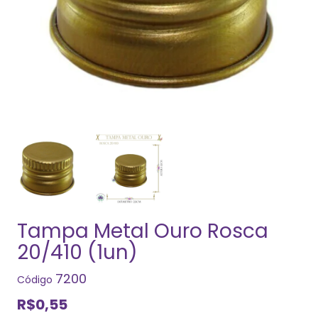
Tampa Metal Ouro Rosca
20/410 (1un)
7200
Código
R$0,55