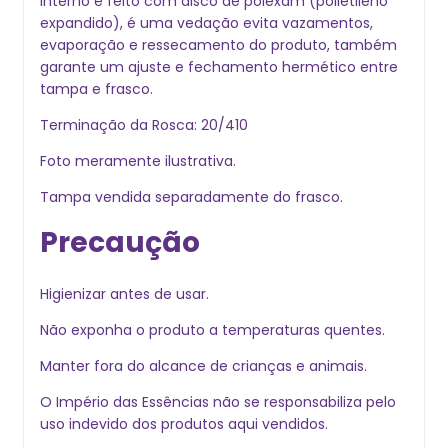
interno é feito com disco de polexam (polietileno
expandido), é uma vedação evita vazamentos,
evaporação e ressecamento do produto, também
garante um ajuste e fechamento hermético entre
tampa e frasco.
Terminação da Rosca: 20/410
Foto meramente ilustrativa.
Tampa vendida separadamente do frasco.
Precaução
Higienizar antes de usar.
Não exponha o produto a temperaturas quentes.
Manter fora do alcance de crianças e animais.
O Império das Essências não se responsabiliza pelo
uso indevido dos produtos aqui vendidos.