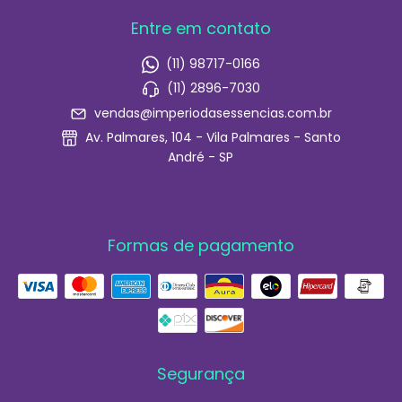
Entre em contato
(11) 98717-0166
(11) 2896-7030
vendas@imperiodasessencias.com.br
Av. Palmares, 104 - Vila Palmares - Santo
André - SP
Formas de pagamento
Segurança