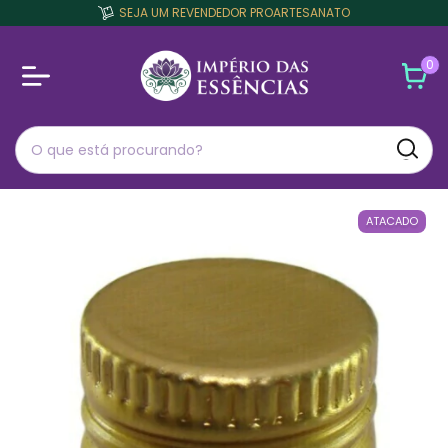
SEJA UM REVENDEDOR PROARTESANATO
0
ATACADO