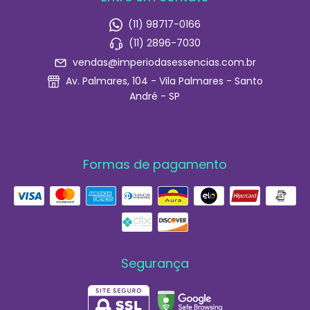
(11) 98717-0166
(11) 2896-7030
vendas@imperiodasessencias.com.br
Av. Palmares, 104 - Vila Palmares - Santo
André - SP
Formas de pagamento
Segurança