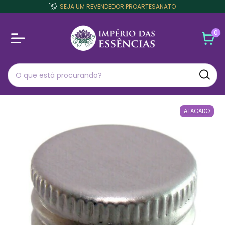
SEJA UM REVENDEDOR PROARTESANATO
0
ATACADO