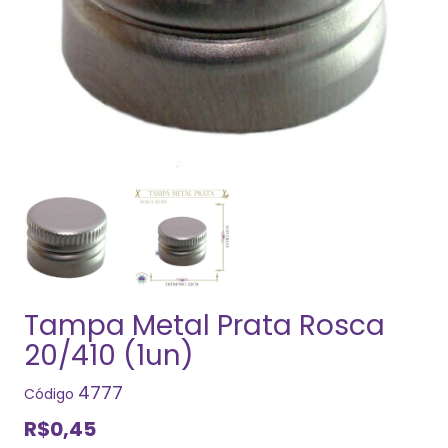
Tampa Metal Prata Rosca
20/410 (1un)
4777
Código
R$0,45