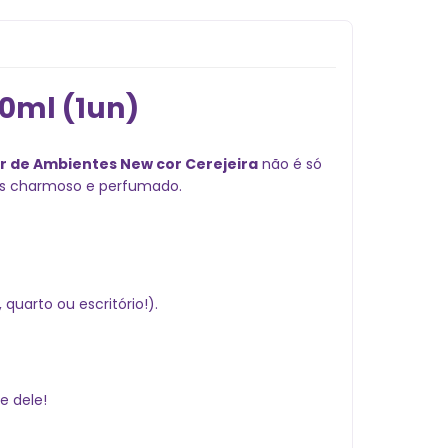
0ml (1un)
r de Ambientes New cor Cerejeira
não é só
ais charmoso e perfumado.
quarto ou escritório!).
e dele!