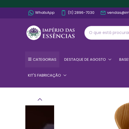
WhatsApp
(11) 2896-7030
vendas@im
CATEGORIAS
DESTAQUE DE AGOSTO
BASE
KIT'S FABRICAÇÃO