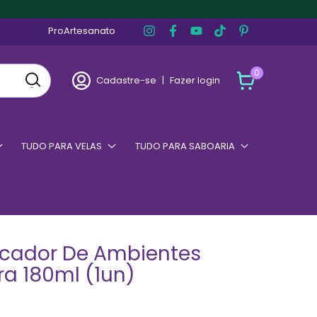
ProArtesanato
0
Cadastre-se
|
Fazer login
TUDO PARA VELAS
TUDO PARA SABOARIA
icador De Ambientes
ra 180ml (1un)