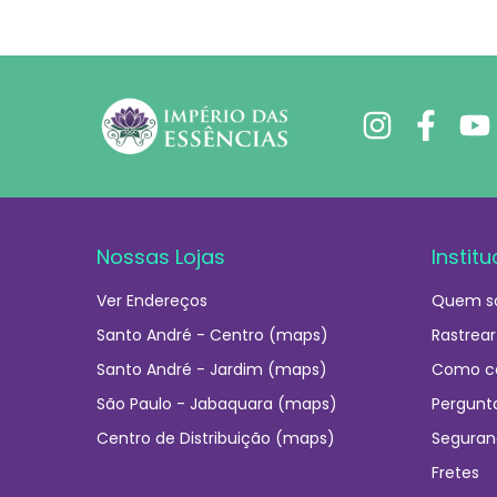
Nossas Lojas
Institu
Ver Endereços
Quem s
Santo André - Centro (maps)
Rastrear
Santo André - Jardim (maps)
Como c
São Paulo - Jabaquara (maps)
Pergunt
Centro de Distribuição (maps)
Seguran
Fretes