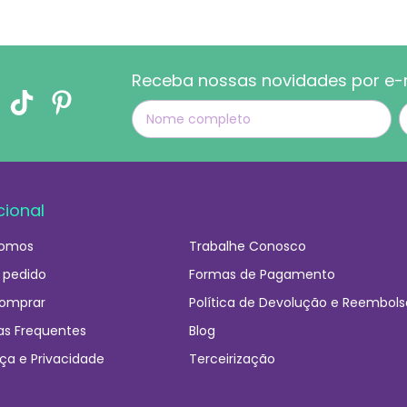
Receba nossas novidades por e-
cional
omos
Trabalhe Conosco
 pedido
Formas de Pagamento
omprar
Política de Devolução e Reembols
as Frequentes
Blog
ça e Privacidade
Terceirização