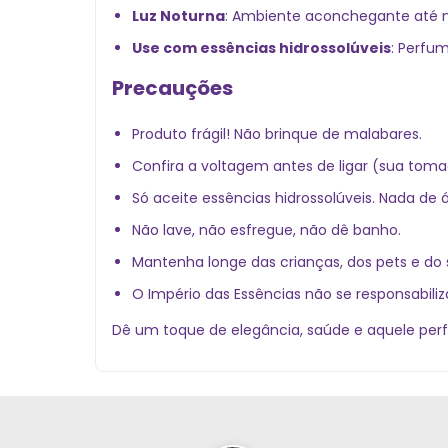
Luz Noturna
: Ambiente aconchegante até n
Use com essências hidrossolúveis
: Perfu
Precauções
Produto frágil! Não brinque de malabares.
Confira a voltagem antes de ligar (sua tom
Só aceite essências hidrossolúveis. Nada de á
Não lave, não esfregue, não dê banho.
Mantenha longe das crianças, dos pets e do
O Império das Essências não se responsabiliz
Dê um toque de elegância, saúde e aquele per