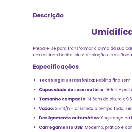
Descrição
Umidific
Prepare-se para transformar o clima da sua cas
um rostinho bonito: ele é a solução ultrassôn
Especificações
Tecnologia Ultrassônica
: Neblina fina sem
Capacidade do reservatório
: 180ml – perf
Tamanho compacto
: 14,5cm de altura x 
Vazão
: 35ml/h – ar úmido o tempo todo, se
Desligamento automático
: Segurança na 
Carregamento USB
: Moderno, prático e co