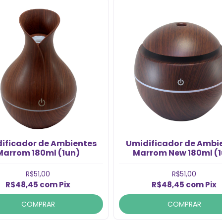
ificador de Ambientes
Umidificador de Ambi
Marrom 180ml (1un)
Marrom New 180ml (1
R$51,00
R$51,00
R$48,45
com
Pix
R$48,45
com
Pix
COMPRAR
COMPRAR