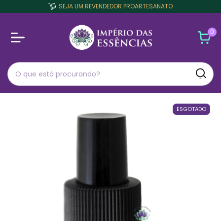
SEJA UM REVENDEDOR PROARTESANATO
0
ESGOTADO