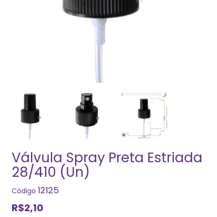
Válvula Spray Preta Estriada
28/410 (Un)
12125
Código
R$2,10