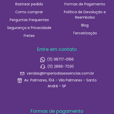
Rastrear pedido
Formas de Pagamento
Como comprar
Política de Devolução e
Reembolso
Perguntas Frequentes
Blog
Segurança e Privacidade
Terceirização
Fretes
Entre em contato
(11) 98717-0166
(11) 2896-7030
vendas@imperiodasessencias.com.br
Av. Palmares, 104 - Vila Palmares - Santo
André - SP
Formas de pagamento