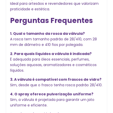
Ideal para artesãos e revendedores que valorizam
praticidade e estética.
Perguntas Frequentes
1. Qual o tamanho da rosca da válvula?
A rosca tem tamanho padrão de 28/410, com 28
mm de diâmetro e 410 fios por polegada.
2. Para quais líquidos a válvula é indicada?
É adequada para óleos essenciais, perfumes,
soluções aquosas, aromatizadores e cosméticos
líquidos.
3. A válvula é compatível com frascos de vidro?
Sim, desde que o frasco tenha rosca padrão 28/410.
4. O spray oferece pulverização uniforme?
Sim, a válvula é projetada para garantir um jato
uniforme e eficiente.