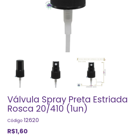
Válvula Spray Preta Estriada
Rosca 20/410 (1un)
12620
Código
R$1,60