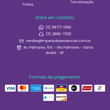
Terceirização
Fretes
Entre em contato
(11) 98717-0166
(11) 2896-7030
vendas@imperiodasessencias.com.br
Av. Palmares, 104 - Vila Palmares - Santo
André - SP
Formas de pagamento