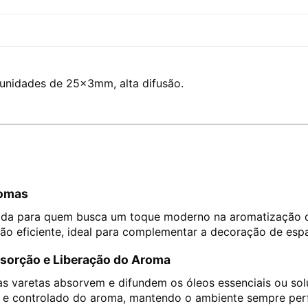
6 unidades de 25x3mm, alta difusão.
romas
sticada para quem busca um toque moderno na aromatizaç
o eficiente, ideal para complementar a decoração de espa
bsorção e Liberação do Aroma
as varetas absorvem e difundem os óleos essenciais ou so
so e controlado do aroma, mantendo o ambiente sempre pe