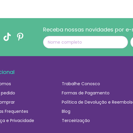
Receba nossas novidades por e-
cional
omos
Trabalhe Conosco
 pedido
Formas de Pagamento
omprar
Política de Devolução e Reembols
as Frequentes
Blog
ça e Privacidade
Terceirização