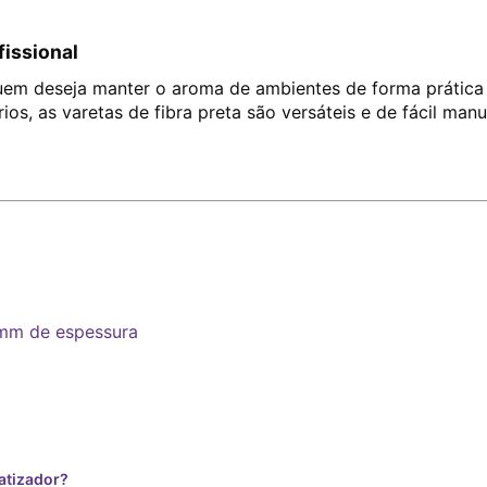
fissional
uem deseja manter o aroma de ambientes de forma prática 
ios, as varetas de fibra preta são versáteis e de fácil man
mm de espessura
atizador?