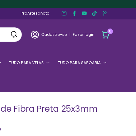
ProArtesanato
0
Cadastre-se
|
Fazer login
TUDO PARA VELAS
TUDO PARA SABOARIA
 de Fibra Preta 25x3mm
0