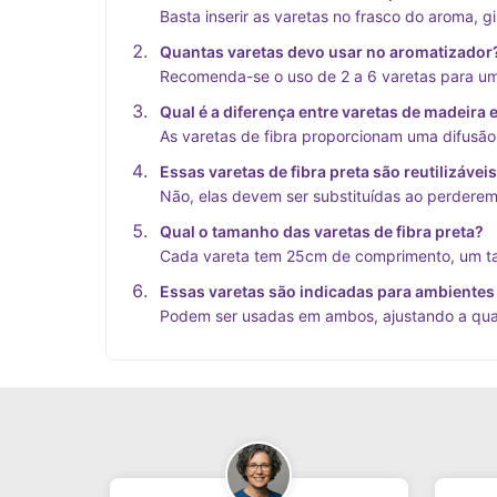
Basta inserir as varetas no frasco do aroma, g
Quantas varetas devo usar no aromatizador
Recomenda-se o uso de 2 a 6 varetas para uma
Qual é a diferença entre varetas de madeira e
As varetas de fibra proporcionam uma difusã
Essas varetas de fibra preta são reutilizávei
Não, elas devem ser substituídas ao perderem
Qual o tamanho das varetas de fibra preta?
Cada vareta tem 25cm de comprimento, um tam
Essas varetas são indicadas para ambiente
Podem ser usadas em ambos, ajustando a qua