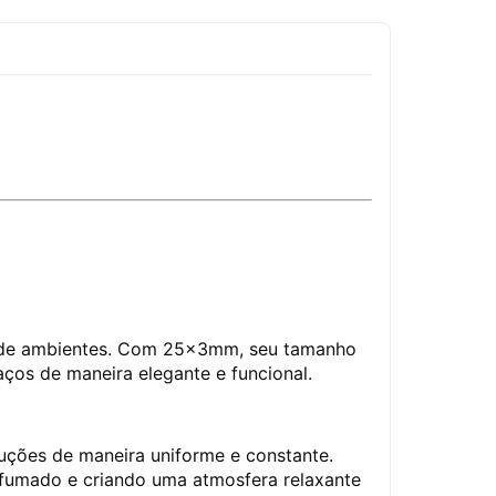
ão de ambientes. Com 25x3mm, seu tamanho
ços de maneira elegante e funcional.
luções de maneira uniforme e constante.
rfumado e criando uma atmosfera relaxante