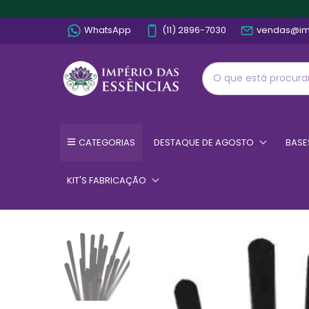
WhatsApp
(11) 2896-7030
vendas@im
CATEGORIAS
DESTAQUE DE AGOSTO
BASE
KIT'S FABRICAÇÃO