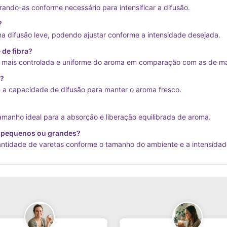
irando-as conforme necessário para intensificar a difusão.
?
 difusão leve, podendo ajustar conforme a intensidade desejada.
 de fibra?
o mais controlada e uniforme do aroma em comparação com as de ma
s?
 a capacidade de difusão para manter o aroma fresco.
anho ideal para a absorção e liberação equilibrada de aroma.
s pequenos ou grandes?
ntidade de varetas conforme o tamanho do ambiente e a intensidad