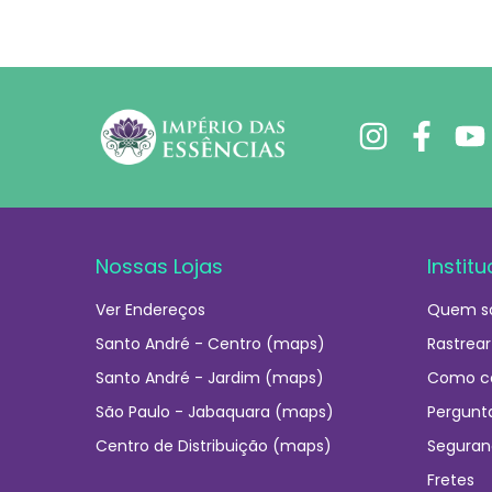
Nossas Lojas
Institu
Ver Endereços
Quem s
Santo André - Centro (maps)
Rastrear
Santo André - Jardim (maps)
Como c
São Paulo - Jabaquara (maps)
Pergunt
Centro de Distribuição (maps)
Seguran
Fretes